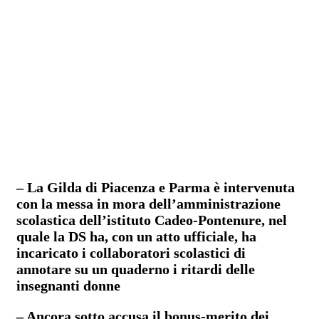
– La Gilda di Piacenza e Parma è intervenuta
con la messa in mora dell’amministrazione
scolastica dell’istituto Cadeo-Pontenure, nel
quale la DS ha, con un atto ufficiale, ha
incaricato i collaboratori scolastici di
annotare su un quaderno i ritardi delle
insegnanti donne
– Ancora sotto accusa il bonus-merito dei