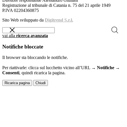
Direttore responsabile Alessandro Giuliani
Registrazione al tribunale di Catania n. 75 del 21 aprile 1949
P.IVA 02204360875
Sito Web sviluppato da
Digitrend S.r.l.
vai alla
ricerca avanzata
Notifiche bloccate
Il browser sta bloccando le notifiche.
Per riattivarle: clicca sul lucchetto vicino all’URL →
Notifiche →
Consenti
, quindi ricarica la pagina.
Ricarica pagina
Chiudi