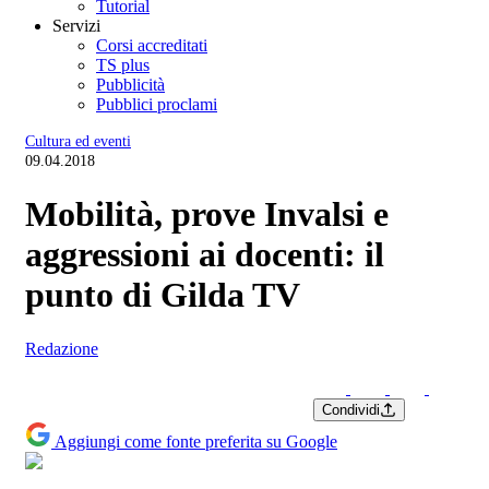
Tutorial
Servizi
Corsi accreditati
TS plus
Pubblicità
Pubblici proclami
Cultura ed eventi
09.04.2018
Mobilità, prove Invalsi e
aggressioni ai docenti: il
punto di Gilda TV
Redazione
Condividi
Aggiungi come fonte preferita su Google