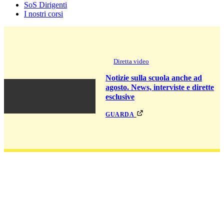
SoS Dirigenti
I nostri corsi
Diretta video
Notizie sulla scuola anche ad
agosto. News, interviste e dirette
esclusive
guarda