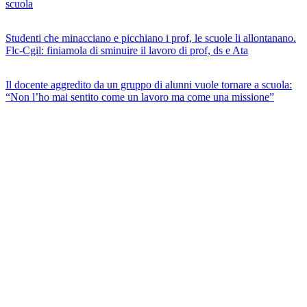
scuola
Studenti che minacciano e picchiano i prof, le scuole li allontanano.
Flc-Cgil: finiamola di sminuire il lavoro di prof, ds e Ata
Il docente aggredito da un gruppo di alunni vuole tornare a scuola:
“Non l’ho mai sentito come un lavoro ma come una missione”