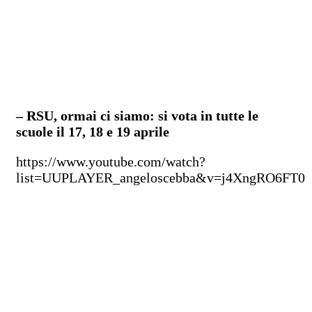
– RSU, ormai ci siamo: si vota in tutte le
scuole il 17, 18 e 19 aprile
https://www.youtube.com/watch?
list=UUPLAYER_angeloscebba&v=j4XngRO6FT0