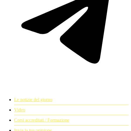
Le notizie del giorno
Video
Corsi accreditati / Formazione
Invia la tua opinione