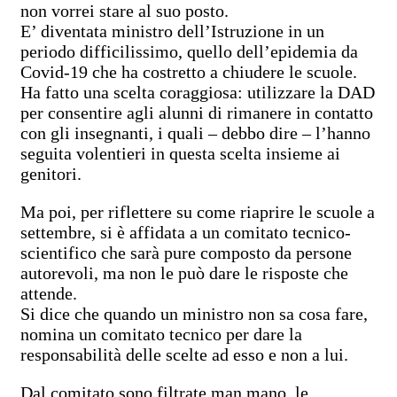
non vorrei stare al suo posto.
E’ diventata ministro dell’Istruzione in un
periodo difficilissimo, quello dell’epidemia da
Covid-19 che ha costretto a chiudere le scuole.
Ha fatto una scelta coraggiosa: utilizzare la DAD
per consentire agli alunni di rimanere in contatto
con gli insegnanti, i quali – debbo dire – l’hanno
seguita volentieri in questa scelta insieme ai
genitori.
Ma poi, per riflettere su come riaprire le scuole a
settembre, si è affidata a un comitato tecnico-
scientifico che sarà pure composto da persone
autorevoli, ma non le può dare le risposte che
attende.
Si dice che quando un ministro non sa cosa fare,
nomina un comitato tecnico per dare la
responsabilità delle scelte ad esso e non a lui.
Dal comitato sono filtrate man mano le