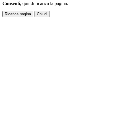
Consenti
, quindi ricarica la pagina.
Ricarica pagina
Chiudi