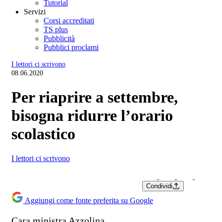
Tutorial
Servizi
Corsi accreditati
TS plus
Pubblicità
Pubblici proclami
I lettori ci scrivono
08.06.2020
Per riaprire a settembre,
bisogna ridurre l’orario
scolastico
I lettori ci scrivono
Condividi
Aggiungi come fonte preferita su Google
Cara ministra Azzolina,