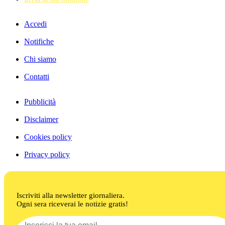
Accedi
Notifiche
Chi siamo
Contatti
Pubblicità
Disclaimer
Cookies policy
Privacy policy
Iscriviti alla newsletter giornaliera.
Ogni sera riceverai le notizie gratis!