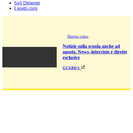
SoS Dirigenti
I nostri corsi
Diretta video
Notizie sulla scuola anche ad
agosto. News, interviste e dirette
esclusive
guarda