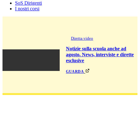
SoS Dirigenti
I nostri corsi
Diretta video
Notizie sulla scuola anche ad
agosto. News, interviste e dirette
esclusive
guarda