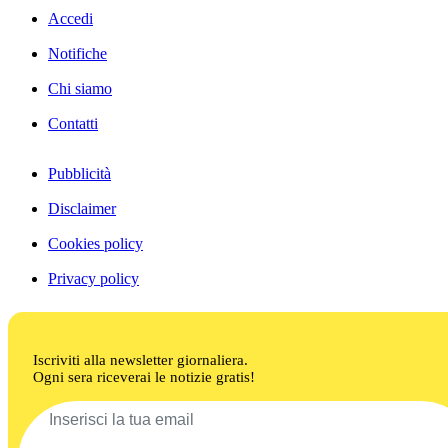
Accedi
Notifiche
Chi siamo
Contatti
Pubblicità
Disclaimer
Cookies policy
Privacy policy
Iscriviti alla newsletter giornaliera.
Ogni sera riceverai le notizie gratis!