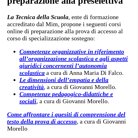
preparazione alla preselettiva
La Tecnica della Scuola
, ente di formazione
accreditato dal Mim, propone i seguenti corsi
online di preparazione alla prova di accesso al
corso di specializzazione sostegno:
Competenze organizzative in riferimento
all’organizzazione scolastica e agli aspetti
giuridici concernenti l’autonomia
scolastica
a cura di Anna Maria Di Falco.
Le dimensioni dell’empatia e della
creatività
, a cura di Giovanni Morello.
Competenze pedagogico-didattiche e
sociali
, a cura di Giovanni Morello.
Come affrontare i quesiti di comprensione del
testo della prova di accesso
, a cura di Giovanni
Morello