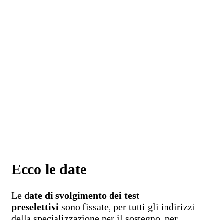
Ecco le date
Le
date di svolgimento dei test
preselettivi
sono fissate, per tutti gli indirizzi
della specializzazione per il sostegno, per