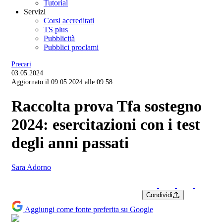
Tutorial
Servizi
Corsi accreditati
TS plus
Pubblicità
Pubblici proclami
Precari
03.05.2024
Aggiornato il 09.05.2024 alle 09:58
Raccolta prova Tfa sostegno
2024: esercitazioni con i test
degli anni passati
Sara Adorno
Condividi
Aggiungi come fonte preferita su Google