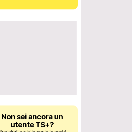
Non sei ancora un
utente TS+
?
Registrati gratuitamente in pochi