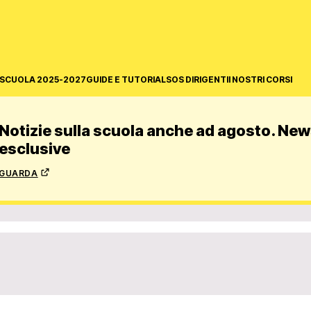
SCUOLA 2025-2027
GUIDE E TUTORIAL
SOS DIRIGENTI
I NOSTRI CORSI
Notizie sulla scuola anche ad agosto. News
esclusive
guarda