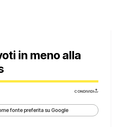
voti in meno alla
s
CONDIVIDI
ome fonte preferita su Google