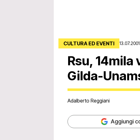
CULTURA ED EVENTI
13.07.2001
Rsu, 14mila 
Gilda-Unam
Adalberto Reggiani
Aggiungi c