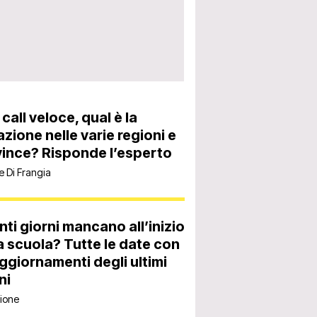
 call veloce, qual è la
azione nelle varie regioni e
ince? Risponde l’esperto
e Di Frangia
ti giorni mancano all’inizio
a scuola? Tutte le date con
aggiornamenti degli ultimi
ni
ione