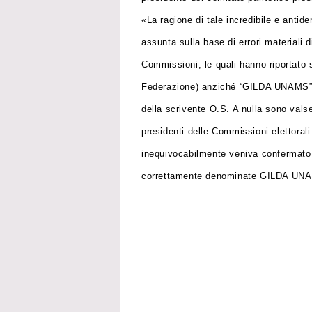
«La ragione di tale incredibile e anti
assunta sulla base di errori materiali 
Commissioni, le quali hanno riportato
Federazione) anziché “GILDA UNAMS”, e
della scrivente O.S. A nulla sono valse 
presidenti delle Commissioni elettorali d
inequivocabilmente veniva confermato ch
correttamente denominate GILDA UN