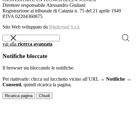
Direttore responsabile Alessandro Giuliani
Registrazione al tribunale di Catania n. 75 del 21 aprile 1949
P.IVA 02204360875
Sito Web sviluppato da
Digitrend S.r.l.
vai alla
ricerca avanzata
Notifiche bloccate
Il browser sta bloccando le notifiche.
Per riattivarle: clicca sul lucchetto vicino all’URL →
Notifiche →
Consenti
, quindi ricarica la pagina.
Ricarica pagina
Chiudi