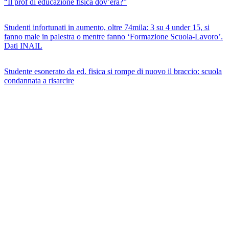
“Il prof di educazione fisica dov’era?”
Studenti infortunati in aumento, oltre 74mila: 3 su 4 under 15, si
fanno male in palestra o mentre fanno ‘Formazione Scuola-Lavoro’.
Dati INAIL
Studente esonerato da ed. fisica si rompe di nuovo il braccio: scuola
condannata a risarcire