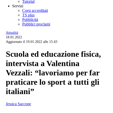
Tutorial
Servizi
Corsi accreditati
TS plus
Pubblicità
Pubblici proclami
Attualità
18.01.2022
Aggiornato il 19.01.2022 alle 15:43
Scuola ed educazione fisica,
intervista a Valentina
Vezzali: “lavoriamo per far
praticare lo sport a tutti gli
italiani”
Jessica Saccone