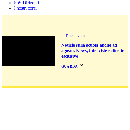
SoS Dirigenti
I nostri corsi
Diretta video
Notizie sulla scuola anche ad
agosto. News, interviste e dirette
esclusive
guarda