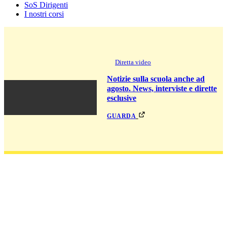
SoS Dirigenti
I nostri corsi
Diretta video
Notizie sulla scuola anche ad
agosto. News, interviste e dirette
esclusive
guarda