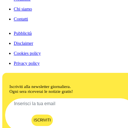
Chi siamo
Contatti
Pubblicità
Disclaimer
Cookies policy
Privacy policy
Iscriviti alla newsletter giornaliera.
Ogni sera riceverai le notizie gratis!
ISCRIVITI