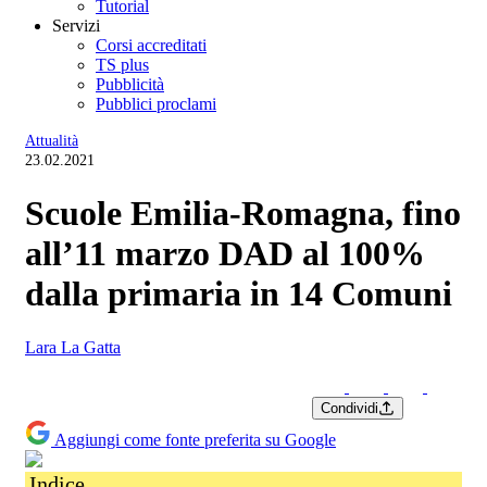
Tutorial
Servizi
Corsi accreditati
TS plus
Pubblicità
Pubblici proclami
Attualità
23.02.2021
Scuole Emilia-Romagna, fino
all’11 marzo DAD al 100%
dalla primaria in 14 Comuni
Lara La Gatta
Condividi
Aggiungi come fonte preferita su Google
Indice