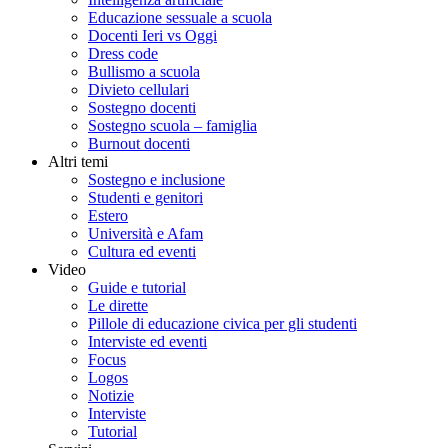
Educazione sessuale a scuola
Docenti Ieri vs Oggi
Dress code
Bullismo a scuola
Divieto cellulari
Sostegno docenti
Sostegno scuola – famiglia
Burnout docenti
Altri temi
Sostegno e inclusione
Studenti e genitori
Estero
Università e Afam
Cultura ed eventi
Video
Guide e tutorial
Le dirette
Pillole di educazione civica per gli studenti
Interviste ed eventi
Focus
Logos
Notizie
Interviste
Tutorial