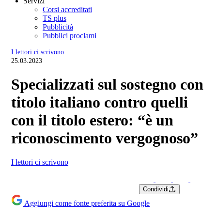
Servizi
Corsi accreditati
TS plus
Pubblicità
Pubblici proclami
I lettori ci scrivono
25.03.2023
Specializzati sul sostegno con
titolo italiano contro quelli
con il titolo estero: “è un
riconoscimento vergognoso”
I lettori ci scrivono
Condividi
Aggiungi come fonte preferita su Google