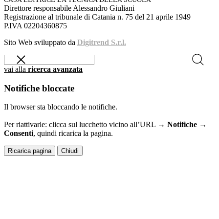
Direttore responsabile Alessandro Giuliani
Registrazione al tribunale di Catania n. 75 del 21 aprile 1949
P.IVA 02204360875
Sito Web sviluppato da
Digitrend S.r.l.
vai alla
ricerca avanzata
Notifiche bloccate
Il browser sta bloccando le notifiche.
Per riattivarle: clicca sul lucchetto vicino all’URL →
Notifiche →
Consenti
, quindi ricarica la pagina.
Ricarica pagina
Chiudi