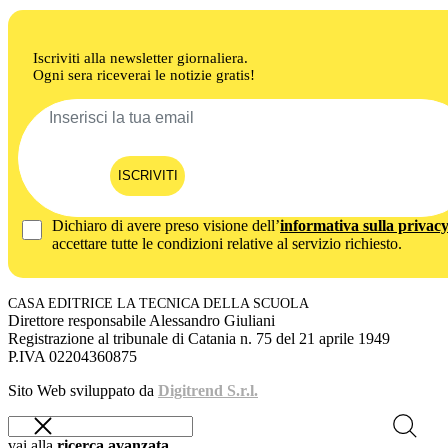
Iscriviti alla newsletter giornaliera.
Ogni sera riceverai le notizie gratis!
ISCRIVITI
Dichiaro di avere preso visione dell’
informativa sulla privac
accettare tutte le condizioni relative al servizio richiesto.
CASA EDITRICE LA TECNICA DELLA SCUOLA
Direttore responsabile Alessandro Giuliani
Registrazione al tribunale di Catania n. 75 del 21 aprile 1949
P.IVA 02204360875
Sito Web sviluppato da
Digitrend S.r.l.
vai alla
ricerca avanzata