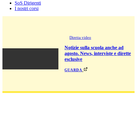
SoS Dirigenti
I nostri corsi
Diretta video
Notizie sulla scuola anche ad
agosto. News, interviste e dirette
esclusive
guarda