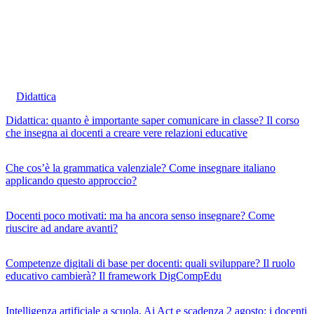
Didattica
Didattica: quanto è importante saper comunicare in classe? Il corso
che insegna ai docenti a creare vere relazioni educative
Che cos’è la grammatica valenziale? Come insegnare italiano
applicando questo approccio?
Docenti poco motivati: ma ha ancora senso insegnare? Come
riuscire ad andare avanti?
Competenze digitali di base per docenti: quali sviluppare? Il ruolo
educativo cambierà? Il framework DigCompEdu
Intelligenza artificiale a scuola, Ai Act e scadenza 2 agosto: i docenti