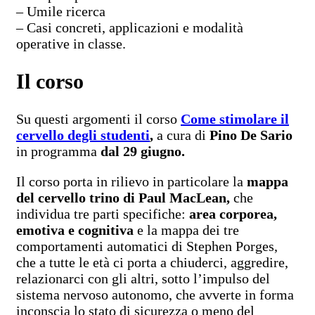
– Umile ricerca
– Casi concreti, applicazioni e modalità
operative in classe.
Il corso
Su questi argomenti il corso
Come stimolare il
cervello degli studenti
,
a cura di
Pino De Sario
in programma
dal 29 giugno.
Il corso porta in rilievo in particolare la
mappa
del cervello trino di Paul MacLean,
che
individua tre parti specifiche:
area corporea,
emotiva e cognitiva
e la mappa dei tre
comportamenti automatici di Stephen Porges,
che a tutte le età ci porta a chiuderci, aggredire,
relazionarci con gli altri, sotto l’impulso del
sistema nervoso autonomo, che avverte in forma
inconscia lo stato di sicurezza o meno del