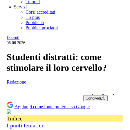
Tutorial
Servizi
Corsi accreditati
TS plus
Pubblicità
Pubblici proclami
Docenti
06.06.2026
Studenti distratti: come
stimolare il loro cervello?
Redazione
Condividi
Aggiungi come fonte preferita su Google
Indice
I punti tematici