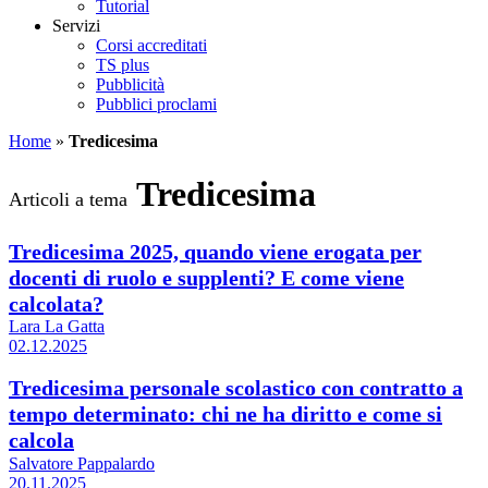
Tutorial
Servizi
Corsi accreditati
TS plus
Pubblicità
Pubblici proclami
Home
»
Tredicesima
Tredicesima
Articoli a tema
Tredicesima 2025, quando viene erogata per
docenti di ruolo e supplenti? E come viene
calcolata?
Lara La Gatta
02.12.2025
Tredicesima personale scolastico con contratto a
tempo determinato: chi ne ha diritto e come si
calcola
Salvatore Pappalardo
20.11.2025