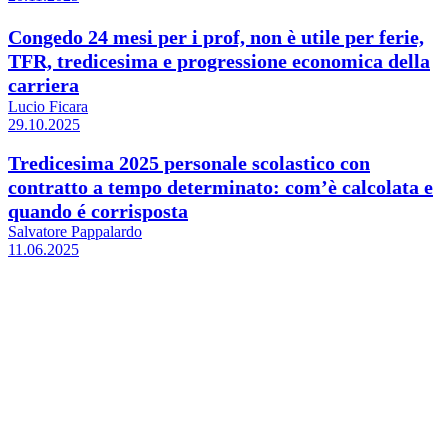
Congedo 24 mesi per i prof, non è utile per ferie,
TFR, tredicesima e progressione economica della
carriera
Lucio Ficara
29.10.2025
Tredicesima 2025 personale scolastico con
contratto a tempo determinato: com’è calcolata e
quando é corrisposta
Salvatore Pappalardo
11.06.2025