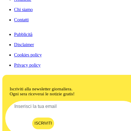
Chi siamo
Contatti
Pubblicità
Disclaimer
Cookies policy
Privacy policy
Iscriviti alla newsletter giornaliera.
Ogni sera riceverai le notizie gratis!
ISCRIVITI