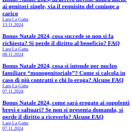
ai genitori single, via il requisito del coniuge a
carico
Lara La Gatta
13.11.2024
Bonus Natale 2024, cosa succede se non si fa
richiesta? Si perde il diritto al beneficio? FAQ
Lara La Gatta
08.11.2024
Bonus Natale 2024, cosa si intende per nucleo
familiare “monogenitoriale”? Come si calcola in
caso di più contratti e chi lo eroga? Alcune FAQ
Lara La Gatta
07.11.2024
Bonus Natale 2024, come sarà erogato ai supplenti
brevi e saltuari? Se non si presenta domanda, si
perde il diritto a riceverlo? Alcune FAQ
Lara La Gatta
07.11.2024