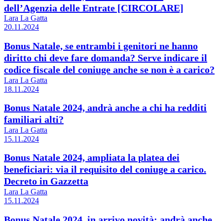
dell’Agenzia delle Entrate [CIRCOLARE]
Lara La Gatta
20.11.2024
Bonus Natale, se entrambi i genitori ne hanno
diritto chi deve fare domanda? Serve indicare il
codice fiscale del coniuge anche se non è a carico?
Lara La Gatta
18.11.2024
Bonus Natale 2024, andrà anche a chi ha redditi
familiari alti?
Lara La Gatta
15.11.2024
Bonus Natale 2024, ampliata la platea dei
beneficiari: via il requisito del coniuge a carico.
Decreto in Gazzetta
Lara La Gatta
15.11.2024
Bonus Natale 2024, in arrivo novità: andrà anche