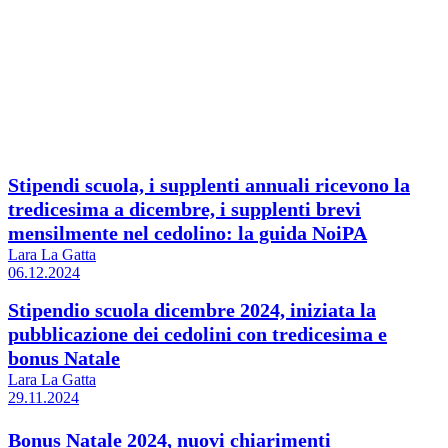
Stipendi scuola, i supplenti annuali ricevono la
tredicesima a dicembre, i supplenti brevi
mensilmente nel cedolino: la guida NoiPA
Lara La Gatta
06.12.2024
Stipendio scuola dicembre 2024, iniziata la
pubblicazione dei cedolini con tredicesima e
bonus Natale
Lara La Gatta
29.11.2024
Bonus Natale 2024, nuovi chiarimenti