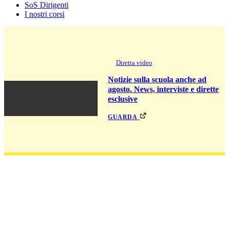
SoS Dirigenti
I nostri corsi
Diretta video
Notizie sulla scuola anche ad
agosto. News, interviste e dirette
esclusive
guarda