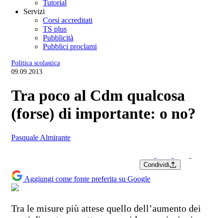
Tutorial
Servizi
Corsi accreditati
TS plus
Pubblicità
Pubblici proclami
Politica scolastica
09.09.2013
Tra poco al Cdm qualcosa
(forse) di importante: o no?
Pasquale Almirante
Condividi
Aggiungi come fonte preferita su Google
Tra le misure più attese quello dell’aumento dei