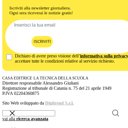
Iscriviti alla newsletter giornaliera.
Ogni sera riceverai le notizie gratis!
ISCRIVITI
Dichiaro di avere preso visione dell’
informativa sulla privac
accettare tutte le condizioni relative al servizio richiesto.
CASA EDITRICE LA TECNICA DELLA SCUOLA
Direttore responsabile Alessandro Giuliani
Registrazione al tribunale di Catania n. 75 del 21 aprile 1949
P.IVA 02204360875
Sito Web sviluppato da
Digitrend S.r.l.
vai alla
ricerca avanzata