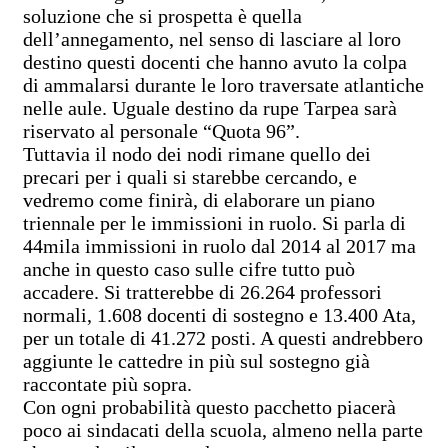
soluzione che si prospetta è quella
dell’annegamento, nel senso di lasciare al loro
destino questi docenti che hanno avuto la colpa
di ammalarsi durante le loro traversate atlantiche
nelle aule. Uguale destino da rupe Tarpea sarà
riservato al personale “Quota 96”.
Tuttavia il nodo dei nodi rimane quello dei
precari per i quali si starebbe cercando, e
vedremo come finirà, di elaborare un piano
triennale per le immissioni in ruolo. Si parla di
44mila immissioni in ruolo dal 2014 al 2017 ma
anche in questo caso sulle cifre tutto può
accadere. Si tratterebbe di 26.264 professori
normali, 1.608 docenti di sostegno e 13.400 Ata,
per un totale di 41.272 posti. A questi andrebbero
aggiunte le cattedre in più sul sostegno già
raccontate più sopra.
Con ogni probabilità questo pacchetto piacerà
poco ai sindacati della scuola, almeno nella parte