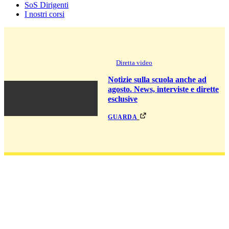
SoS Dirigenti
I nostri corsi
Diretta video
Notizie sulla scuola anche ad
agosto. News, interviste e dirette
esclusive
guarda