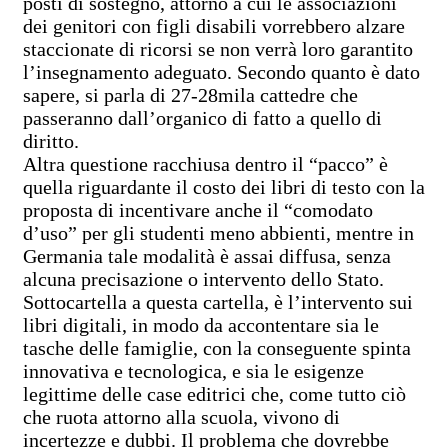
posti di sostegno, attorno a cui le associazioni
dei genitori con figli disabili vorrebbero alzare
staccionate di ricorsi se non verrà loro garantito
l’insegnamento adeguato. Secondo quanto è dato
sapere, si parla di 27-28mila cattedre che
passeranno dall’organico di fatto a quello di
diritto.
Altra questione racchiusa dentro il “pacco” è
quella riguardante il costo dei libri di testo con la
proposta di incentivare anche il “comodato
d’uso” per gli studenti meno abbienti, mentre in
Germania tale modalità è assai diffusa, senza
alcuna precisazione o intervento dello Stato.
Sottocartella a questa cartella, è l’intervento sui
libri digitali, in modo da accontentare sia le
tasche delle famiglie, con la conseguente spinta
innovativa e tecnologica, e sia le esigenze
legittime delle case editrici che, come tutto ciò
che ruota attorno alla scuola, vivono di
incertezze e dubbi. Il problema che dovrebbe