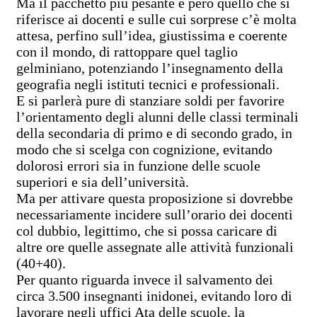
Ma il pacchetto più pesante è però quello che si
riferisce ai docenti e sulle cui sorprese c’è molta
attesa, perfino sull’idea, giustissima e coerente
con il mondo, di rattoppare quel taglio
gelminiano, potenziando l’insegnamento della
geografia negli istituti tecnici e professionali.
E si parlerà pure di stanziare soldi per favorire
l’orientamento degli alunni delle classi terminali
della secondaria di primo e di secondo grado, in
modo che si scelga con cognizione, evitando
dolorosi errori sia in funzione delle scuole
superiori e sia dell’università.
Ma per attivare questa proposizione si dovrebbe
necessariamente incidere sull’orario dei docenti
col dubbio, legittimo, che si possa caricare di
altre ore quelle assegnate alle attività funzionali
(40+40).
Per quanto riguarda invece il salvamento dei
circa 3.500 insegnanti inidonei, evitando loro di
lavorare negli uffici Ata delle scuole, la