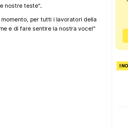
e nostre teste”.
 momento, per tutti i lavoratori della
me e di fare sentire la nostra voce!”
I N