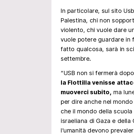
In particolare, sul sito Us
Palestina, chi non soppor
violento, chi vuole dare u
vuole potere guardare in f
fatto qualcosa, sarà in sc
settembre.
“USB non si fermerà dopo.
la Flottilla venisse att
muoverci subito,
ma luned
per dire anche nel mondo 
che il mondo della scuola 
israeliana di Gaza e della 
l’umanità devono prevaler