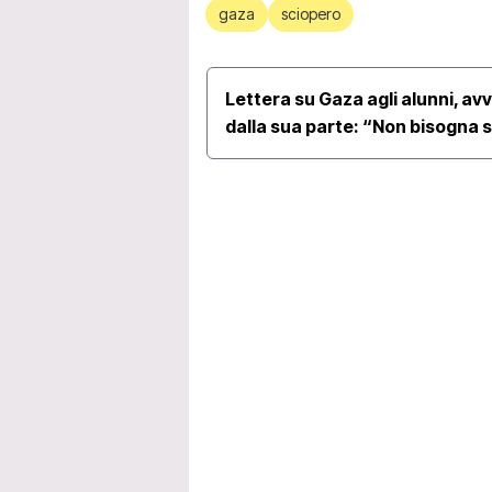
gaza
sciopero
Lettera su Gaza agli alunni, avvi
dalla sua parte: “Non bisogna 