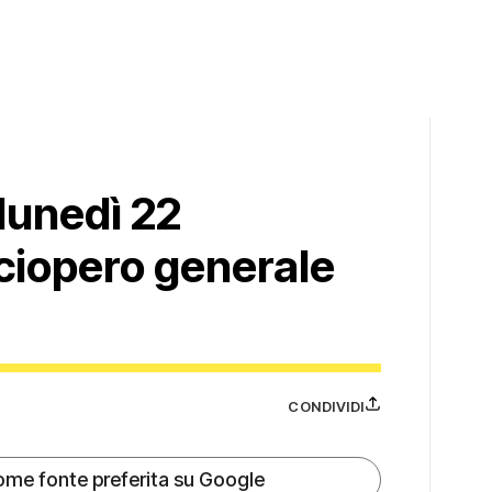
lunedì 22
ciopero generale
CONDIVIDI
ome fonte preferita su Google