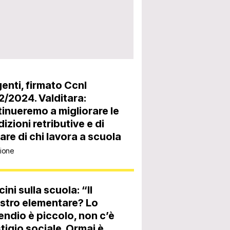
genti, firmato Ccnl
/2024. Valditara:
inueremo a migliorare le
izioni retributive e di
are di chi lavora a scuola
ione
ini sulla scuola: “Il
stro elementare? Lo
endio è piccolo, non c’è
tigio sociale. Ormai è