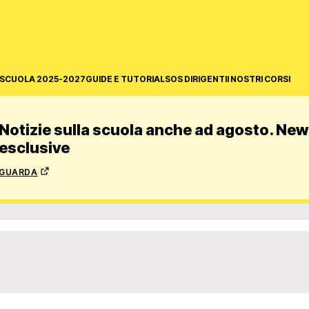
SCUOLA 2025-2027
GUIDE E TUTORIAL
SOS DIRIGENTI
I NOSTRI CORSI
Notizie sulla scuola anche ad agosto. News
esclusive
guarda