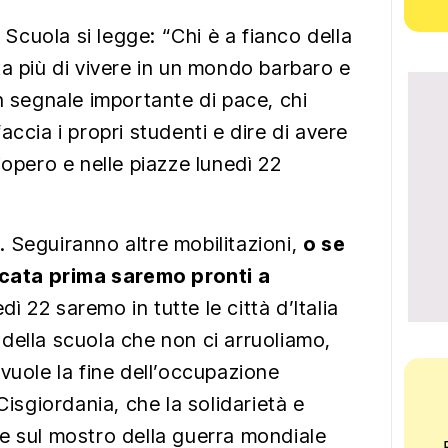
b Scuola si legge: “Chi è a fianco della
ta più di vivere in un mondo barbaro e
n segnale importante di pace, chi
accia i propri studenti e dire di avere
iopero e nelle piazze lunedì 22
 Seguiranno altre mobilitazioni,
o se
accata prima saremo pronti a
ì 22 saremo in tutte le città d’Italia
della scuola che non ci arruoliamo,
vuole la fine dell’occupazione
Cisgiordania, che la solidarietà e
e sul mostro della guerra mondiale