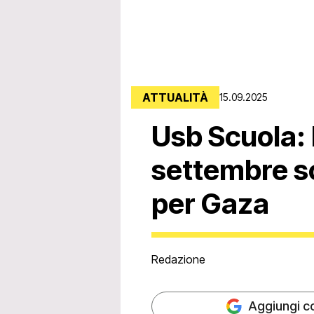
ATTUALITÀ
15.09.2025
Usb Scuola: 
settembre s
per Gaza
Redazione
Aggiungi c