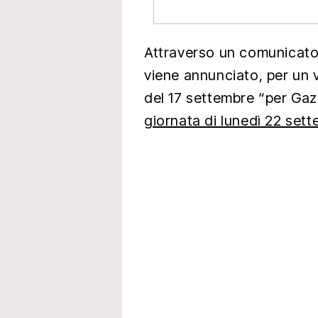
Attraverso un comunicato 
viene annunciato, per un
del 17 settembre “per G
giornata di lunedì 22 sett