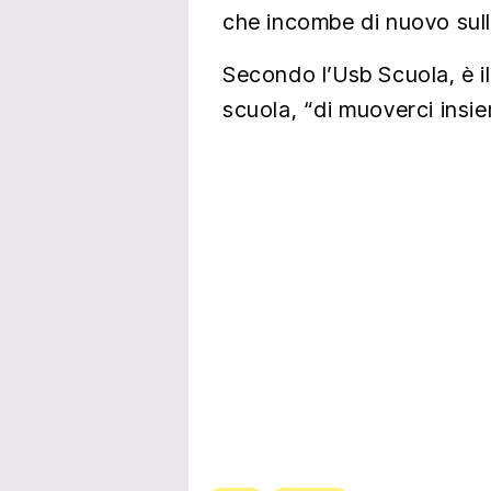
che incombe di nuovo sull
Secondo l’Usb Scuola, è il
scuola, “di muoverci insie