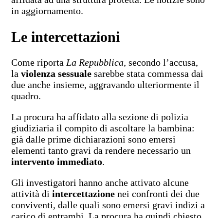
in aggiornamento.
Le intercettazioni
Come riporta
La Repubblica,
secondo l’accusa,
la
violenza sessuale
sarebbe stata commessa dai
due anche insieme, aggravando ulteriormente il
quadro.
La procura ha affidato alla sezione di polizia
giudiziaria il compito di ascoltare la bambina:
già dalle prime dichiarazioni sono emersi
elementi tanto gravi da rendere necessario un
intervento immediato
.
Gli investigatori hanno anche attivato alcune
attività di
intercettazione
nei confronti dei due
conviventi, dalle quali sono emersi gravi indizi a
carico di entrambi. La procura ha quindi chiesto