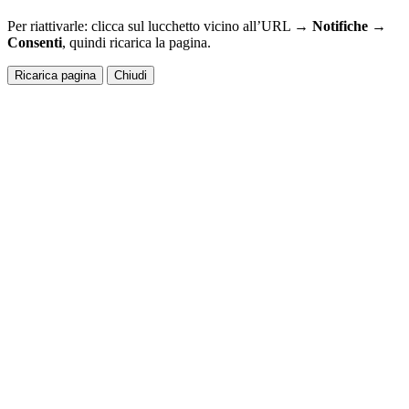
Per riattivarle: clicca sul lucchetto vicino all’URL →
Notifiche →
Consenti
, quindi ricarica la pagina.
Ricarica pagina
Chiudi