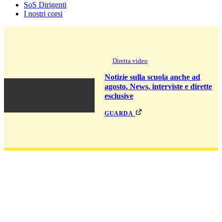
SoS Dirigenti
I nostri corsi
Diretta video
Notizie sulla scuola anche ad
agosto. News, interviste e dirette
esclusive
guarda