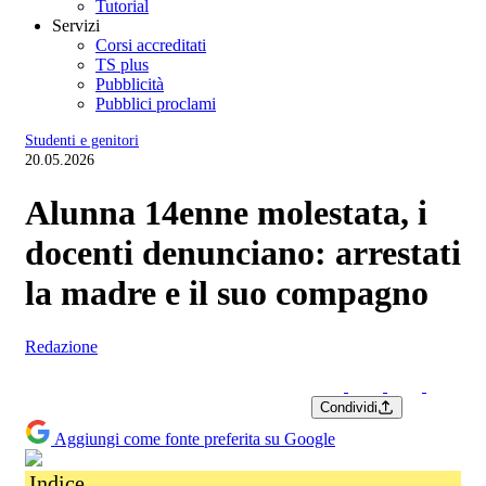
Tutorial
Servizi
Corsi accreditati
TS plus
Pubblicità
Pubblici proclami
Studenti e genitori
20.05.2026
Alunna 14enne molestata, i
docenti denunciano: arrestati
la madre e il suo compagno
Redazione
Condividi
Aggiungi come fonte preferita su Google
Indice