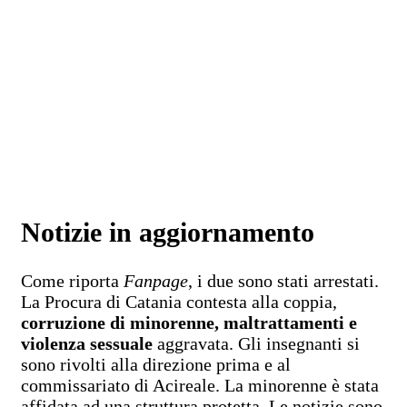
Notizie in aggiornamento
Come riporta
Fanpage
, i due sono stati arrestati.
La Procura di Catania contesta alla coppia,
corruzione di minorenne, maltrattamenti e
violenza sessuale
aggravata. Gli insegnanti si
sono rivolti alla direzione prima e al
commissariato di Acireale. La minorenne è stata
affidata ad una struttura protetta. Le notizie sono