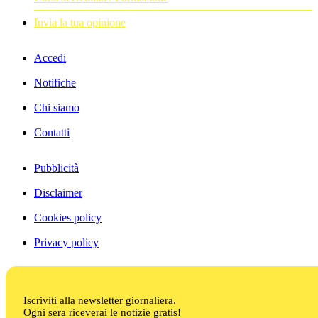
Invia la tua opinione
Accedi
Notifiche
Chi siamo
Contatti
Pubblicità
Disclaimer
Cookies policy
Privacy policy
Iscriviti alla newsletter giornaliera.
Ogni sera riceverai le notizie gratis!