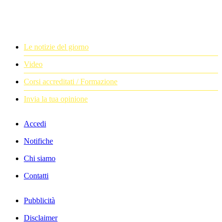
Le notizie del giorno
Video
Corsi accreditati / Formazione
Invia la tua opinione
Accedi
Notifiche
Chi siamo
Contatti
Pubblicità
Disclaimer