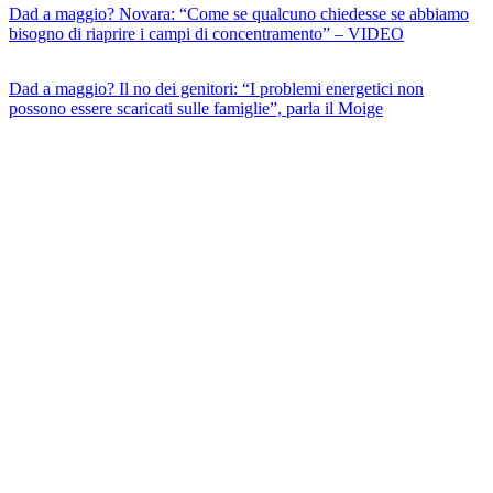
Dad a maggio? Novara: “Come se qualcuno chiedesse se abbiamo
bisogno di riaprire i campi di concentramento” – VIDEO
Dad a maggio? Il no dei genitori: “I problemi energetici non
possono essere scaricati sulle famiglie”, parla il Moige