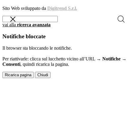
Sito Web sviluppato da
Digitrend S.r.l.
vai alla
ricerca avanzata
Notifiche bloccate
Il browser sta bloccando le notifiche.
Per riattivarle: clicca sul lucchetto vicino all’URL →
Notifiche →
Consenti
, quindi ricarica la pagina.
Ricarica pagina
Chiudi