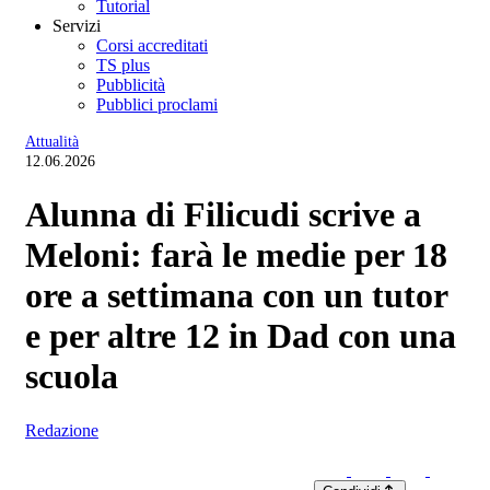
Tutorial
Servizi
Corsi accreditati
TS plus
Pubblicità
Pubblici proclami
Attualità
12.06.2026
Alunna di Filicudi scrive a
Meloni: farà le medie per 18
ore a settimana con un tutor
e per altre 12 in Dad con una
scuola
Redazione