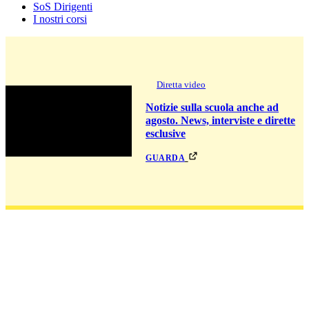
SoS Dirigenti
I nostri corsi
Diretta video
Notizie sulla scuola anche ad
agosto. News, interviste e dirette
esclusive
guarda