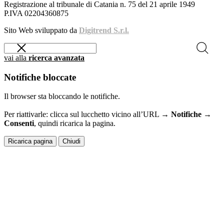
Registrazione al tribunale di Catania n. 75 del 21 aprile 1949
P.IVA 02204360875
Sito Web sviluppato da
Digitrend S.r.l.
vai alla
ricerca avanzata
Notifiche bloccate
Il browser sta bloccando le notifiche.
Per riattivarle: clicca sul lucchetto vicino all’URL →
Notifiche →
Consenti
, quindi ricarica la pagina.
Ricarica pagina
Chiudi