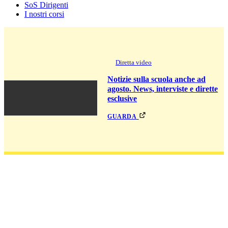
SoS Dirigenti
I nostri corsi
Diretta video
Notizie sulla scuola anche ad
agosto. News, interviste e dirette
esclusive
guarda