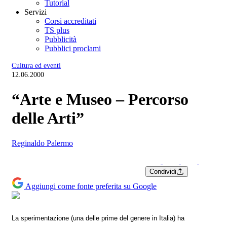
Tutorial
Servizi
Corsi accreditati
TS plus
Pubblicità
Pubblici proclami
Cultura ed eventi
12.06.2000
“Arte e Museo – Percorso
delle Arti”
Reginaldo Palermo
Condividi
Aggiungi come fonte preferita su Google
La sperimentazione (una delle prime del genere in Italia) ha