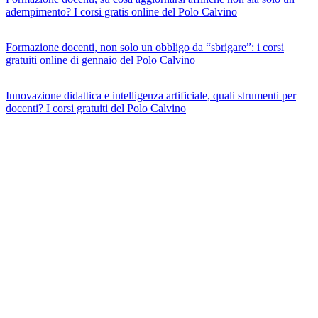
adempimento? I corsi gratis online del Polo Calvino
Formazione docenti, non solo un obbligo da “sbrigare”: i corsi
gratuiti online di gennaio del Polo Calvino
Innovazione didattica e intelligenza artificiale, quali strumenti per
docenti? I corsi gratuiti del Polo Calvino