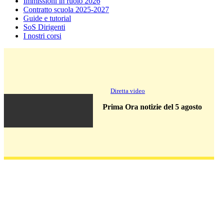
Immissioni in ruolo 2026
Contratto scuola 2025-2027
Guide e tutorial
SoS Dirigenti
I nostri corsi
Diretta video
Prima Ora notizie del 5 agosto