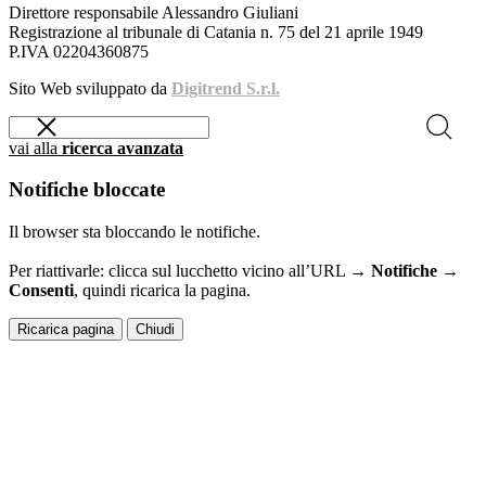
Direttore responsabile Alessandro Giuliani
Registrazione al tribunale di Catania n. 75 del 21 aprile 1949
P.IVA 02204360875
Sito Web sviluppato da
Digitrend S.r.l.
vai alla
ricerca avanzata
Notifiche bloccate
Il browser sta bloccando le notifiche.
Per riattivarle: clicca sul lucchetto vicino all’URL →
Notifiche →
Consenti
, quindi ricarica la pagina.
Ricarica pagina
Chiudi