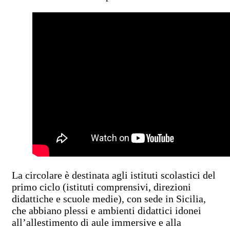
La circolare è destinata agli istituti scolastici del
primo ciclo (istituti comprensivi, direzioni
didattiche e scuole medie), con sede in Sicilia,
che abbiano plessi e ambienti didattici idonei
all’allestimento di aule immersive e alla