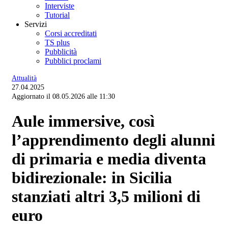
Interviste
Tutorial
Servizi
Corsi accreditati
TS plus
Pubblicità
Pubblici proclami
Attualità
27.04.2025
Aggiornato il 08.05.2026 alle 11:30
Aule immersive, così
l’apprendimento degli alunni
di primaria e media diventa
bidirezionale: in Sicilia
stanziati altri 3,5 milioni di
euro