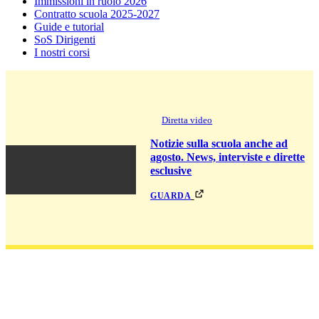
Immissioni in ruolo 2026
Contratto scuola 2025-2027
Guide e tutorial
SoS Dirigenti
I nostri corsi
Diretta video
Notizie sulla scuola anche ad
agosto. News, interviste e dirette
esclusive
guarda