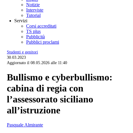
Notizie
Interviste
Tutorial
Servizi
Corsi accreditati
TS plus
Pubblicità
Pubblici proclami
Studenti e genitori
30.03.2023
Aggiornato il 08.05.2026 alle 11:40
Bullismo e cyberbullismo:
cabina di regia con
l’assessorato siciliano
all’istruzione
Pasquale Almirante