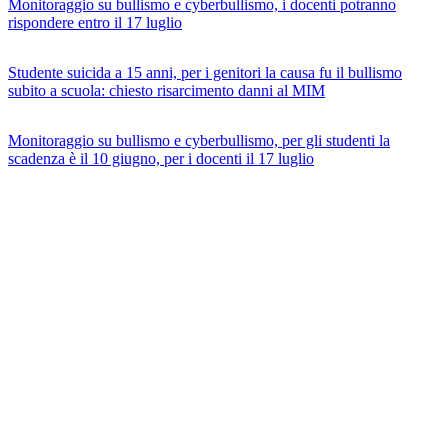
Monitoraggio su bullismo e cyberbullismo, i docenti potranno
rispondere entro il 17 luglio
Studente suicida a 15 anni, per i genitori la causa fu il bullismo
subito a scuola: chiesto risarcimento danni al MIM
Monitoraggio su bullismo e cyberbullismo, per gli studenti la
scadenza è il 10 giugno, per i docenti il 17 luglio