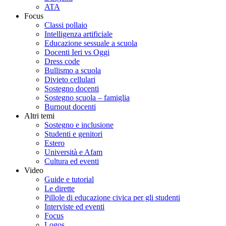
ATA
Focus
Classi pollaio
Intelligenza artificiale
Educazione sessuale a scuola
Docenti Ieri vs Oggi
Dress code
Bullismo a scuola
Divieto cellulari
Sostegno docenti
Sostegno scuola – famiglia
Burnout docenti
Altri temi
Sostegno e inclusione
Studenti e genitori
Estero
Università e Afam
Cultura ed eventi
Video
Guide e tutorial
Le dirette
Pillole di educazione civica per gli studenti
Interviste ed eventi
Focus
Logos