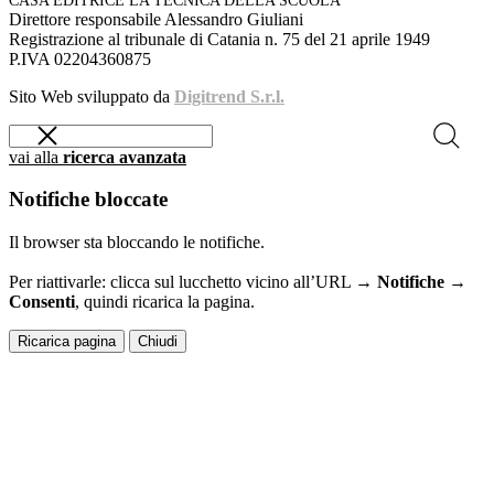
CASA EDITRICE LA TECNICA DELLA SCUOLA
Direttore responsabile Alessandro Giuliani
Registrazione al tribunale di Catania n. 75 del 21 aprile 1949
P.IVA 02204360875
Sito Web sviluppato da
Digitrend S.r.l.
vai alla
ricerca avanzata
Notifiche bloccate
Il browser sta bloccando le notifiche.
Per riattivarle: clicca sul lucchetto vicino all’URL →
Notifiche →
Consenti
, quindi ricarica la pagina.
Ricarica pagina
Chiudi