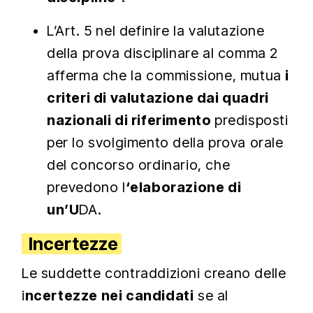
L’Art. 5 nel definire la valutazione
della prova disciplinare al comma 2
afferma che la commissione, mutua
i
criteri di valutazione dai quadri
nazionali di riferimento
predisposti
per lo svolgimento della prova orale
del concorso ordinario, che
prevedono l
‘elaborazione di
un’U
DA.
Incertezze
Le suddette contraddizioni creano delle
i
ncertezze nei candidati
se al