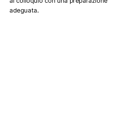
al colloquio con una preparazione
adeguata.