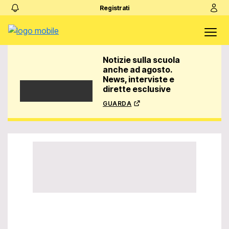
Registrati
Notizie sulla scuola
anche ad agosto.
News, interviste e
dirette esclusive
guarda