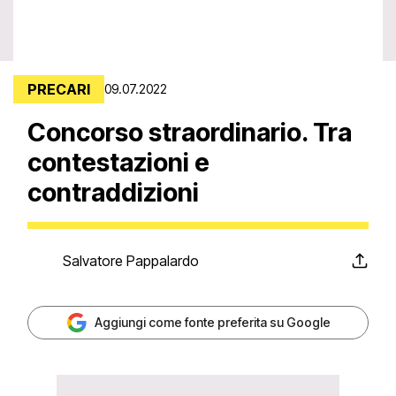
PRECARI
09.07.2022
Concorso straordinario. Tra
contestazioni e
contraddizioni
Salvatore Pappalardo
Aggiungi come fonte preferita su Google