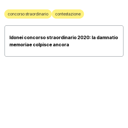
concorso straordinario
contestazione
Idonei concorso straordinario 2020: la damnatio
memoriae colpisce ancora