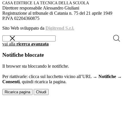
CASA EDITRICE LA TECNICA DELLA SCUOLA
Direttore responsabile Alessandro Giuliani
Registrazione al tribunale di Catania n. 75 del 21 aprile 1949
P.IVA 02204360875
Sito Web sviluppato da
Digitrend S.r.l.
vai alla
ricerca avanzata
Notifiche bloccate
Il browser sta bloccando le notifiche.
Per riattivarle: clicca sul lucchetto vicino all’URL →
Notifiche →
Consenti
, quindi ricarica la pagina.
Ricarica pagina
Chiudi