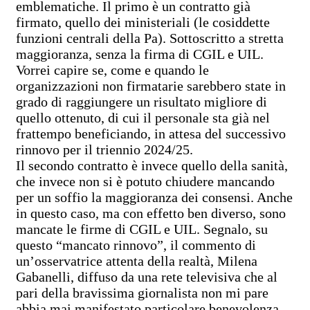
emblematiche. Il primo è un contratto già
firmato, quello dei ministeriali (le cosiddette
funzioni centrali della Pa). Sottoscritto a stretta
maggioranza, senza la firma di CGIL e UIL.
Vorrei capire se, come e quando le
organizzazioni non firmatarie sarebbero state in
grado di raggiungere un risultato migliore di
quello ottenuto, di cui il personale sta già nel
frattempo beneficiando, in attesa del successivo
rinnovo per il triennio 2024/25.
Il secondo contratto è invece quello della sanità,
che invece non si è potuto chiudere mancando
per un soffio la maggioranza dei consensi. Anche
in questo caso, ma con effetto ben diverso, sono
mancate le firme di CGIL e UIL. Segnalo, su
questo “mancato rinnovo”, il commento di
un’osservatrice attenta della realtà, Milena
Gabanelli, diffuso da una rete televisiva che al
pari della bravissima giornalista non mi pare
abbia mai manifestato particolare benevolenza