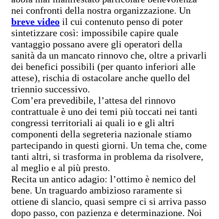
nei confronti della nostra organizzazione. Un
breve video
il cui contenuto penso di poter
sintetizzare così: impossibile capire quale
vantaggio possano avere gli operatori della
sanità da un mancato rinnovo che, oltre a privarli
dei benefici possibili (per quanto inferiori alle
attese), rischia di ostacolare anche quello del
triennio successivo.
Com’era prevedibile, l’attesa del rinnovo
contrattuale è uno dei temi più toccati nei tanti
congressi territoriali ai quali io e gli altri
componenti della segreteria nazionale stiamo
partecipando in questi giorni. Un tema che, come
tanti altri, si trasforma in problema da risolvere,
al meglio e al più presto.
Recita un antico adagio: l’ottimo è nemico del
bene. Un traguardo ambizioso raramente si
ottiene di slancio, quasi sempre ci si arriva passo
dopo passo, con pazienza e determinazione. Noi