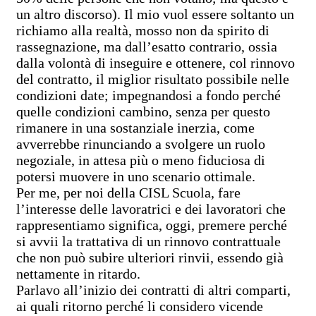
un altro discorso). Il mio vuol essere soltanto un
richiamo alla realtà, mosso non da spirito di
rassegnazione, ma dall’esatto contrario, ossia
dalla volontà di inseguire e ottenere, col rinnovo
del contratto, il miglior risultato possibile nelle
condizioni date; impegnandosi a fondo perché
quelle condizioni cambino, senza per questo
rimanere in una sostanziale inerzia, come
avverrebbe rinunciando a svolgere un ruolo
negoziale, in attesa più o meno fiduciosa di
potersi muovere in uno scenario ottimale.
Per me, per noi della CISL Scuola, fare
l’interesse delle lavoratrici e dei lavoratori che
rappresentiamo significa, oggi, premere perché
si avvii la trattativa di un rinnovo contrattuale
che non può subire ulteriori rinvii, essendo già
nettamente in ritardo.
Parlavo all’inizio dei contratti di altri comparti,
ai quali ritorno perché li considero vicende