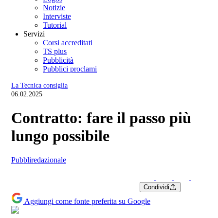
Notizie
Interviste
Tutorial
Servizi
Corsi accreditati
TS plus
Pubblicità
Pubblici proclami
La Tecnica consiglia
06.02.2025
Contratto: fare il passo più
lungo possibile
Pubbliredazionale
Condividi
Aggiungi come fonte preferita su Google