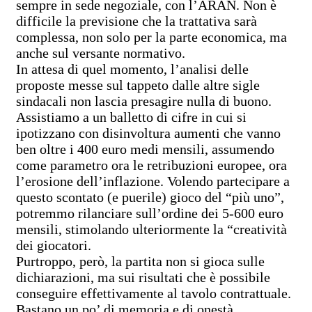
sempre in sede negoziale, con l’ARAN. Non è
difficile la previsione che la trattativa sarà
complessa, non solo per la parte economica, ma
anche sul versante normativo.
In attesa di quel momento, l’analisi delle
proposte messe sul tappeto dalle altre sigle
sindacali non lascia presagire nulla di buono.
Assistiamo a un balletto di cifre in cui si
ipotizzano con disinvoltura aumenti che vanno
ben oltre i 400 euro medi mensili, assumendo
come parametro ora le retribuzioni europee, ora
l’erosione dell’inflazione. Volendo partecipare a
questo scontato (e puerile) gioco del “più uno”,
potremmo rilanciare sull’ordine dei 5-600 euro
mensili, stimolando ulteriormente la “creatività
dei giocatori.
Purtroppo, però, la partita non si gioca sulle
dichiarazioni, ma sui risultati che è possibile
conseguire effettivamente al tavolo contrattuale.
Bastano un po’ di memoria e di onestà