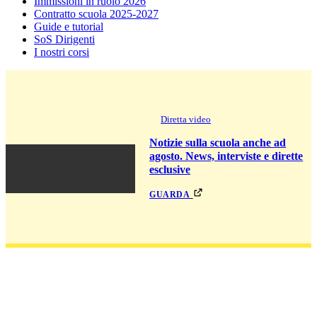
Immissioni in ruolo 2026
Contratto scuola 2025-2027
Guide e tutorial
SoS Dirigenti
I nostri corsi
Diretta video
Notizie sulla scuola anche ad
agosto. News, interviste e dirette
esclusive
guarda