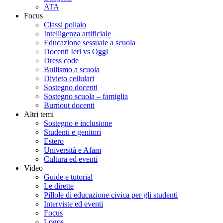
ATA
Focus
Classi pollaio
Intelligenza artificiale
Educazione sessuale a scuola
Docenti Ieri vs Oggi
Dress code
Bullismo a scuola
Divieto cellulari
Sostegno docenti
Sostegno scuola – famiglia
Burnout docenti
Altri temi
Sostegno e inclusione
Studenti e genitori
Estero
Università e Afam
Cultura ed eventi
Video
Guide e tutorial
Le dirette
Pillole di educazione civica per gli studenti
Interviste ed eventi
Focus
Logos