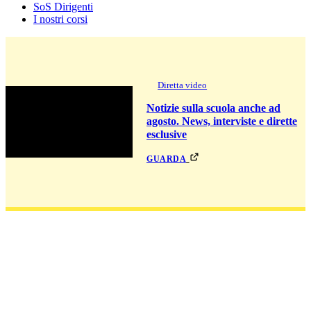
SoS Dirigenti
I nostri corsi
Diretta video
Notizie sulla scuola anche ad
agosto. News, interviste e dirette
esclusive
guarda