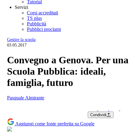
Tutorial
Servizi
Corsi accreditati
TS plus
Pubblicità
Pubblici proclami
Gestire la scuola
03.05.2017
Convegno a Genova. Per una
Scuola Pubblica: ideali,
famiglia, futuro
Pasquale Almirante
Condividi
Aggiungi come fonte preferita su Google