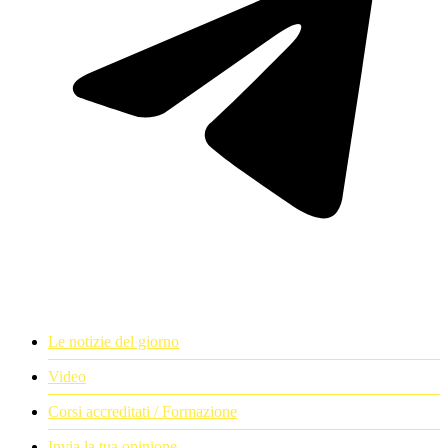
Le notizie del giorno
Video
Corsi accreditati / Formazione
Invia la tua opinione