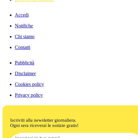
Accedi
Notifiche
Chi siamo
Contatti
Pubblicità
Disclaimer
Cookies policy
Privacy policy
Iscriviti alla newsletter giornaliera.
Ogni sera riceverai le notizie gratis!