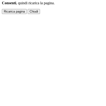
Consenti
, quindi ricarica la pagina.
Ricarica pagina
Chiudi