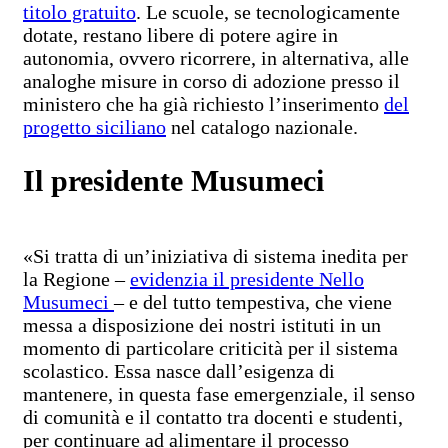
titolo gratuito
. Le scuole, se tecnologicamente
dotate, restano libere di potere agire in
autonomia, ovvero ricorrere, in alternativa, alle
analoghe misure in corso di adozione presso il
ministero che ha già richiesto l’inserimento
del
progetto siciliano
nel catalogo nazionale.
Il presidente Musumeci
«Si tratta di un’iniziativa di sistema inedita per
la Regione –
evidenzia il presidente Nello
Musumeci
– e del tutto tempestiva, che viene
messa a disposizione dei nostri istituti in un
momento di particolare criticità per il sistema
scolastico. Essa nasce dall’esigenza di
mantenere, in questa fase emergenziale, il senso
di comunità e il contatto tra docenti e studenti,
per continuare ad alimentare il processo