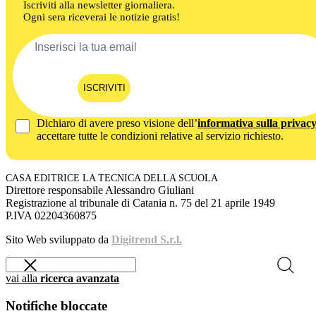
Iscriviti alla newsletter giornaliera.
Ogni sera riceverai le notizie gratis!
ISCRIVITI
Dichiaro di avere preso visione dell’
informativa sulla privac
accettare tutte le condizioni relative al servizio richiesto.
CASA EDITRICE LA TECNICA DELLA SCUOLA
Direttore responsabile Alessandro Giuliani
Registrazione al tribunale di Catania n. 75 del 21 aprile 1949
P.IVA 02204360875
Sito Web sviluppato da
Digitrend S.r.l.
vai alla
ricerca avanzata
Notifiche bloccate