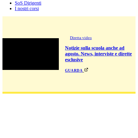
SoS Dirigenti
I nostri corsi
Diretta video
Notizie sulla scuola anche ad
agosto. News, interviste e dirette
esclusive
guarda