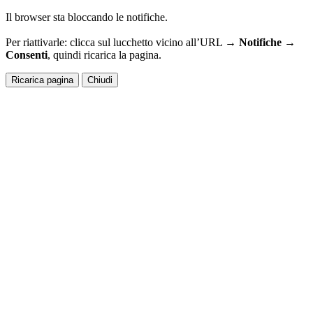
Il browser sta bloccando le notifiche.
Per riattivarle: clicca sul lucchetto vicino all’URL →
Notifiche →
Consenti
, quindi ricarica la pagina.
Ricarica pagina
Chiudi