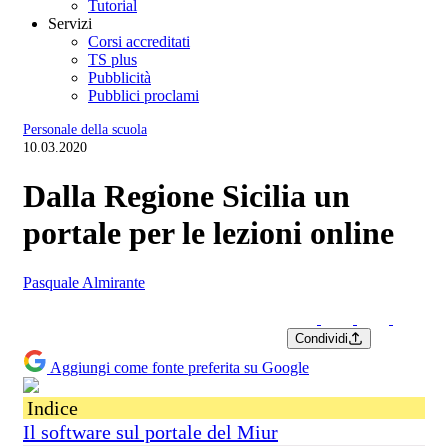
Tutorial
Servizi
Corsi accreditati
TS plus
Pubblicità
Pubblici proclami
Personale della scuola
10.03.2020
Dalla Regione Sicilia un
portale per le lezioni online
Pasquale Almirante
Condividi
Aggiungi come fonte preferita su Google
Indice
Il software sul portale del Miur