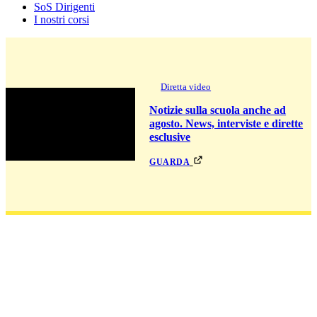
SoS Dirigenti
I nostri corsi
Diretta video
Notizie sulla scuola anche ad
agosto. News, interviste e dirette
esclusive
guarda