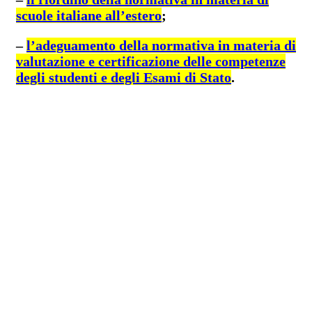
scuole italiane all’estero
;
–
l’adeguamento della normativa in materia di
valutazione e certificazione delle competenze
degli studenti e degli Esami di Stato
.