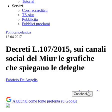
Tutorial
Servizi
Corsi accreditati
TS plus
Pubblicità
Pubblici proclami
Politica scolastica
12.04.2017
Decreti L.107/2015, sui canali
social del Miur le grafiche
che spiegano le deleghe
Fabrizio De Angelis
Condividi
Aggiungi come fonte preferita su Google