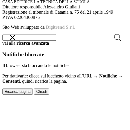
CASA EDITRICE LA TECNICA DELLA SCUOLA
Direttore responsabile Alessandro Giuliani
Registrazione al tribunale di Catania n. 75 del 21 aprile 1949
P.IVA 02204360875
Sito Web sviluppato da
Digitrend S.r.l.
vai alla
ricerca avanzata
Notifiche bloccate
Il browser sta bloccando le notifiche.
Per riattivarle: clicca sul lucchetto vicino all’URL →
Notifiche →
Consenti
, quindi ricarica la pagina.
Ricarica pagina
Chiudi