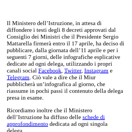
Il Ministero dell’Istruzione, in attesa di
diffondere i testi degli 8 decreti approvati dal
Consiglio dei Ministri che il Presidente Sergio
Mattarella firmerà entro il 17 aprile, ha deciso di
pubblicare, dalla giornata dell’11 aprile e per i
seguenti 7 giorni, delle infografiche esplicative
dedicate ad ogni delega, utilizzando i propri
canali social
Facebook
,
Twitter
,
Instagram
e
Telegram
. Ciò vale a dire che il Miur
pubblicherà un’infografica al giorno, che
riassume in pochi passi il contenuto della delega
presa in esame.
Ricordiamo inoltre che il Ministero
dell’Istruzione ha diffuso delle
schede di
approfondimento
dedicata ad ogni singola
delega.