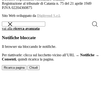
Registrazione al tribunale di Catania n. 75 del 21 aprile 1949
P.IVA 02204360875
Sito Web sviluppato da
Digitrend S.r.l.
vai alla
ricerca avanzata
Notifiche bloccate
Il browser sta bloccando le notifiche.
Per riattivarle: clicca sul lucchetto vicino all’URL →
Notifiche →
Consenti
, quindi ricarica la pagina.
Ricarica pagina
Chiudi