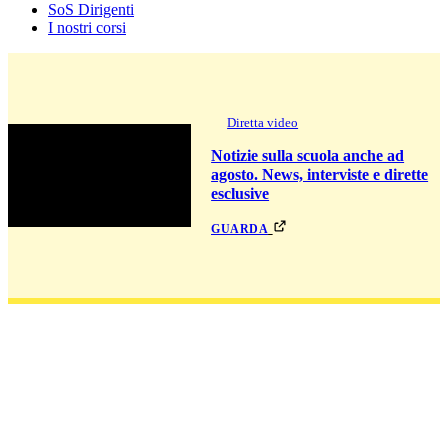
SoS Dirigenti
I nostri corsi
Diretta video
Notizie sulla scuola anche ad
agosto. News, interviste e dirette
esclusive
guarda