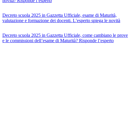
novità? Risponde l’esperto
Decreto scuola 2025 in Gazzetta Ufficiale, esame di Maturità,
valutazione e formazione dei docenti. L’esperto spiega le novità
Decreto scuola 2025 in Gazzetta Ufficiale, come cambiano le prove
e le commissioni dell’esame di Maturità? Risponde l’esperto