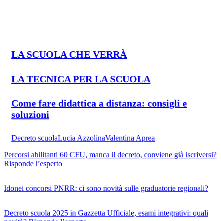
LA SCUOLA CHE VERRÀ
LA TECNICA PER LA SCUOLA
Come fare didattica a distanza: consigli e
soluzioni
Decreto scuola
Lucia Azzolina
Valentina Aprea
Percorsi abilitanti 60 CFU, manca il decreto, conviene già iscriversi?
Risponde l’esperto
Idonei concorsi PNRR: ci sono novità sulle graduatorie regionali?
Decreto scuola 2025 in Gazzetta Ufficiale, esami integrativi: quali