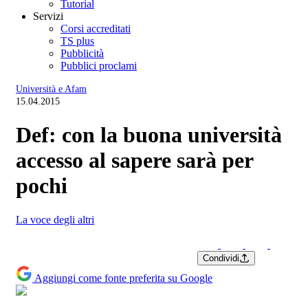
Tutorial
Servizi
Corsi accreditati
TS plus
Pubblicità
Pubblici proclami
Università e Afam
15.04.2015
Def: con la buona università
accesso al sapere sarà per
pochi
La voce degli altri
Condividi
Aggiungi come fonte preferita su Google