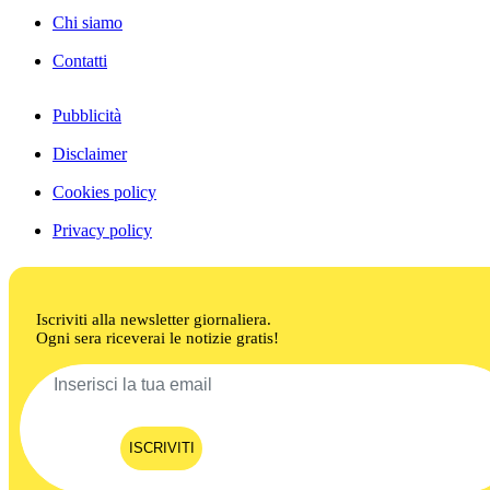
Chi siamo
Contatti
Pubblicità
Disclaimer
Cookies policy
Privacy policy
Iscriviti alla newsletter giornaliera.
Ogni sera riceverai le notizie gratis!
ISCRIVITI