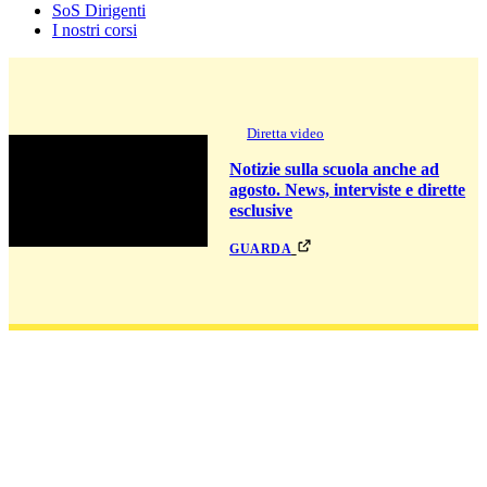
SoS Dirigenti
I nostri corsi
Diretta video
Notizie sulla scuola anche ad
agosto. News, interviste e dirette
esclusive
guarda