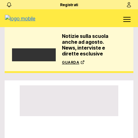
Registrati
Notizie sulla scuola
anche ad agosto.
News, interviste e
dirette esclusive
guarda