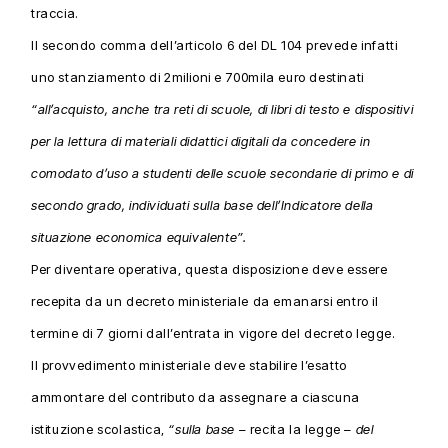
traccia.
Il secondo comma dell’articolo 6 del DL 104 prevede infatti
uno stanziamento di 2milioni e 700mila euro destinati
“all’acquisto, anche tra reti di scuole, di libri di testo e dispositivi
per la lettura di materiali didattici digitali da concedere in
comodato d’uso a studenti delle scuole secondarie di primo e di
secondo grado, individuati sulla base dell’Indicatore della
situazione economica equivalente”.
Per diventare operativa, questa disposizione deve essere
recepita da un decreto ministeriale da emanarsi entro il
termine di 7 giorni dall’entrata in vigore del decreto legge.
Il provvedimento ministeriale deve stabilire l’esatto
ammontare del contributo da assegnare a ciascuna
istituzione scolastica,
“sulla base
– recita la legge –
del