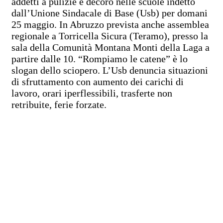
addetti a pulizie e decoro nelle scuole indetto
dall’Unione Sindacale di Base (Usb) per domani
25 maggio. In Abruzzo prevista anche assemblea
regionale a Torricella Sicura (Teramo), presso la
sala della Comunità Montana Monti della Laga a
partire dalle 10. “Rompiamo le catene” è lo
slogan dello sciopero. L’Usb denuncia situazioni
di sfruttamento con aumento dei carichi di
lavoro, orari iperflessibili, trasferte non
retribuite, ferie forzate.