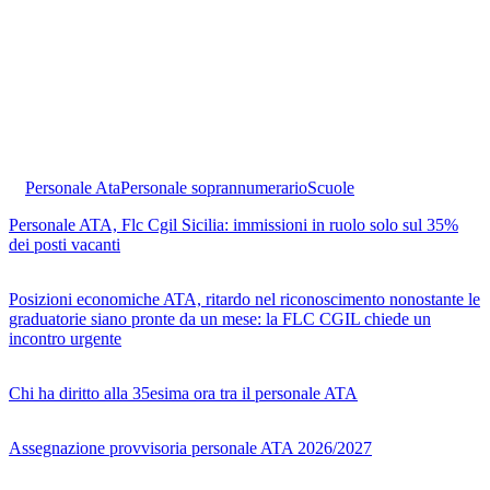
Personale Ata
Personale soprannumerario
Scuole
Personale ATA, Flc Cgil Sicilia: immissioni in ruolo solo sul 35%
dei posti vacanti
Posizioni economiche ATA, ritardo nel riconoscimento nonostante le
graduatorie siano pronte da un mese: la FLC CGIL chiede un
incontro urgente
Chi ha diritto alla 35esima ora tra il personale ATA
Assegnazione provvisoria personale ATA 2026/2027