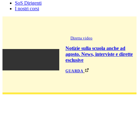
SoS Dirigenti
I nostri corsi
Diretta video
Notizie sulla scuola anche ad
agosto. News, interviste e dirette
esclusive
guarda