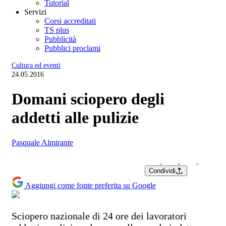
Tutorial
Servizi
Corsi accreditati
TS plus
Pubblicità
Pubblici proclami
Cultura ed eventi
24.05.2016
Domani sciopero degli
addetti alle pulizie
Pasquale Almirante
Condividi
Aggiungi come fonte preferita su Google
Sciopero nazionale di 24 ore dei lavoratori