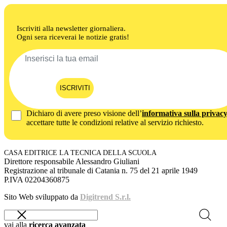
Iscriviti alla newsletter giornaliera.
Ogni sera riceverai le notizie gratis!
ISCRIVITI
Dichiaro di avere preso visione dell’
informativa sulla privac
accettare tutte le condizioni relative al servizio richiesto.
CASA EDITRICE LA TECNICA DELLA SCUOLA
Direttore responsabile Alessandro Giuliani
Registrazione al tribunale di Catania n. 75 del 21 aprile 1949
P.IVA 02204360875
Sito Web sviluppato da
Digitrend S.r.l.
vai alla
ricerca avanzata