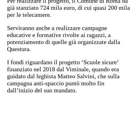
Per realizzare il progetto, il Comune di Roma ha
già stanziato 724 mila euro, di cui quasi 200 mila
per le telecamere.
Serviranno anche a realizzare campagne
educative e formative rivolte ai ragazzi, a
potenziamento di quelle già organizzate dalla
Questura.
I fondi riguardano il progetto ‘Scuole sicure’
finanziato nel 2018 dal Viminale, quando era
guidato dal leghista Matteo Salvini, che sulla
campagna anti-spaccio puntò molto fin
dall’inizio del suo mandato.