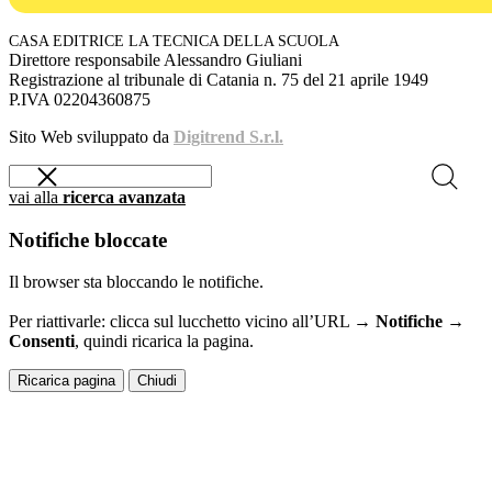
CASA EDITRICE LA TECNICA DELLA SCUOLA
Direttore responsabile Alessandro Giuliani
Registrazione al tribunale di Catania n. 75 del 21 aprile 1949
P.IVA 02204360875
Sito Web sviluppato da
Digitrend S.r.l.
vai alla
ricerca avanzata
Notifiche bloccate
Il browser sta bloccando le notifiche.
Per riattivarle: clicca sul lucchetto vicino all’URL →
Notifiche →
Consenti
, quindi ricarica la pagina.
Ricarica pagina
Chiudi