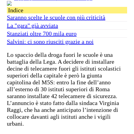
Indice
Saranno scelte le scuole con più criticità
La "gara" già avviata
Stanziati oltre 700 mila euro
Salvini: ci sono riusciti grazie a noi
Lo spaccio della droga fuori le scuole è una
battaglia della Lega. A decidere di installare
decine di telecamere fuori gli istituti scolastici
superiori della capitale è però la giunta
capitolina del M5S: entro la fine dell’anno
all’esterno di 30 istituti superiori di Roma
saranno installate 42 telecamere di sicurezza.
L’annuncio è stato fatto dalla sindaca Virginia
Raggi, che ha anche anticipato l’intenzione di
collocare davanti agli istituti anche i vigili
urbani.