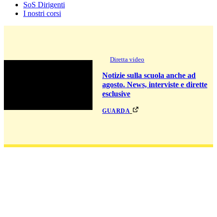
SoS Dirigenti
I nostri corsi
Diretta video
Notizie sulla scuola anche ad
agosto. News, interviste e dirette
esclusive
guarda