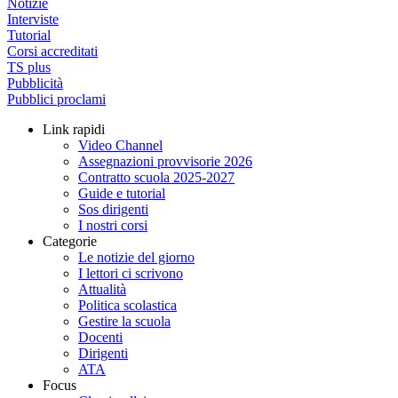
Notizie
Interviste
Tutorial
Corsi accreditati
TS plus
Pubblicità
Pubblici proclami
Link rapidi
Video Channel
Assegnazioni provvisorie 2026
Contratto scuola 2025-2027
Guide e tutorial
Sos dirigenti
I nostri corsi
Categorie
Le notizie del giorno
I lettori ci scrivono
Attualità
Politica scolastica
Gestire la scuola
Docenti
Dirigenti
ATA
Focus