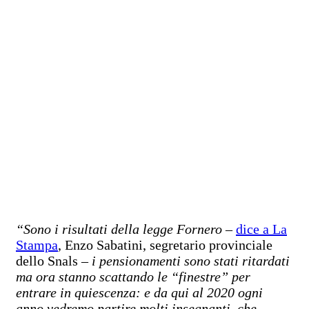
“Sono i risultati della legge Fornero
–
dice a La
Stampa
, Enzo Sabatini, segretario provinciale
dello Snals –
i pensionamenti sono stati ritardati
ma ora stanno scattando le “finestre” per
entrare in quiescenza: e da qui al 2020 ogni
anno vedremo partire molti insegnanti, che