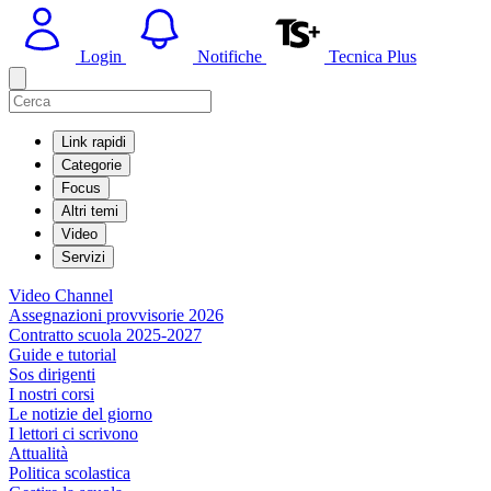
Login
Notifiche
Tecnica Plus
Link rapidi
Categorie
Focus
Altri temi
Video
Servizi
Video Channel
Assegnazioni provvisorie 2026
Contratto scuola 2025-2027
Guide e tutorial
Sos dirigenti
I nostri corsi
Le notizie del giorno
I lettori ci scrivono
Attualità
Politica scolastica