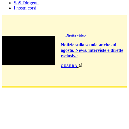
SoS Dirigenti
I nostri corsi
Diretta video
Notizie sulla scuola anche ad
agosto. News, interviste e dirette
esclusive
guarda