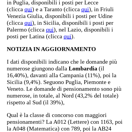
in Puglia, disponibili i posti per Lecce
(clicca
qui
) e a Taranto (clicca
qui
), in Friuli
Venezia Giulia, disponibili i posti per Udine
(clicca
qui
), in Sicilia, disponibili i posti per
Palermo (clicca
qui
), nel Lazio, disponibili i
posti per Latina (clicca
qui
).
NOTIZIA IN AGGIORNAMENTO
I dati disponibili indicano che le domande più
numerose giungono dalla
Lombardia
(il
16,40%), davanti alla Campania (11%), poi la
Sicilia (9,4%). Seguono Puglia, Piemonte e
Veneto. Le domande di pensionamento sono più
numerose, in totale, al Nord (43,2% del totale)
rispetto al Sud (il 39%),
Qual è la classe di concorso con maggiori
pensionamenti? La A012 (Lettere) con 1163, poi
la A048 (Matematica) con 789, poi la AB24