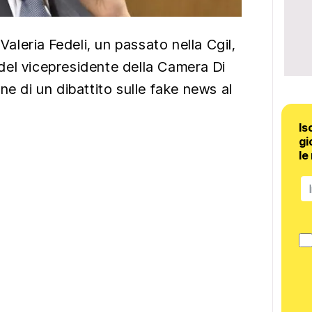
 Valeria Fedeli, un passato nella Cgil,
del vicepresidente della Camera Di
ne di un dibattito sulle fake news al
Is
gi
le