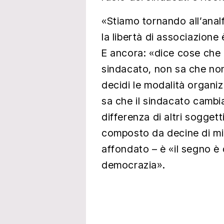
«Stiamo tornando all’anal
la libertà di associazione
E ancora: «dice cose che
sindacato, non sa che non
decidi le modalità organiz
sa che il sindacato cambi
differenza di altri soggett
composto da decine di migl
affondato – è «il segno è q
democrazia».