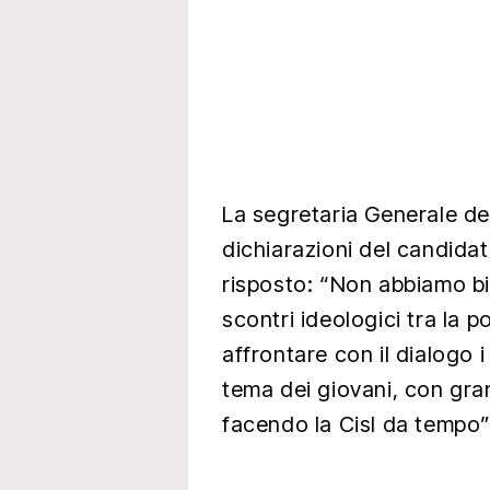
La segretaria Generale del
dichiarazioni del candida
risposto: “Non abbiamo bi
scontri ideologici tra la p
affrontare con il dialogo 
tema dei giovani, con gra
facendo la Cisl da tempo”