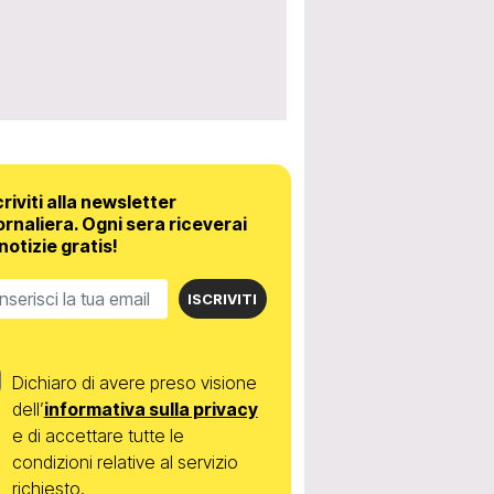
criviti alla newsletter
ornaliera.
Ogni sera riceverai
 notizie gratis!
ISCRIVITI
Dichiaro di avere preso visione
dell’
informativa sulla privacy
e di accettare tutte le
condizioni relative al servizio
richiesto.