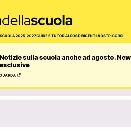
SCUOLA 2025-2027
GUIDE E TUTORIAL
SOS DIRIGENTI
I NOSTRI CORSI
Notizie sulla scuola anche ad agosto. News
esclusive
guarda