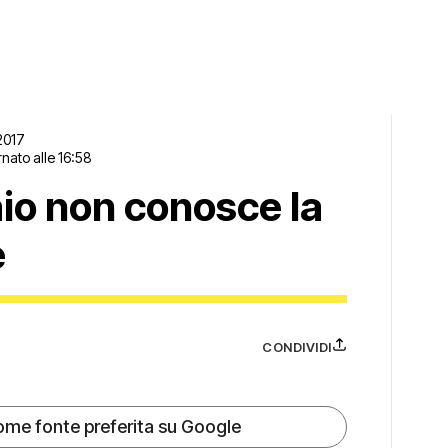
2017
nato alle 16:58
aio non conosce la
e
CONDIVIDI
ome fonte preferita su Google