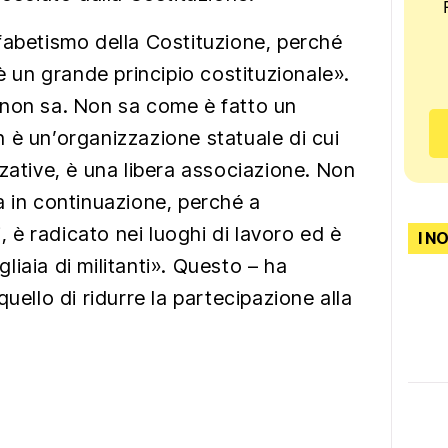
fabetismo della Costituzione, perché
 è un grande principio costituzionale».
 non sa. Non sa come è fatto un
 è un’organizzazione statuale di cui
zative, è una libera associazione. Non
a in continuazione, perché a
i, è radicato nei luoghi di lavoro ed è
I N
iaia di militanti». Questo – ha
uello di ridurre la partecipazione alla