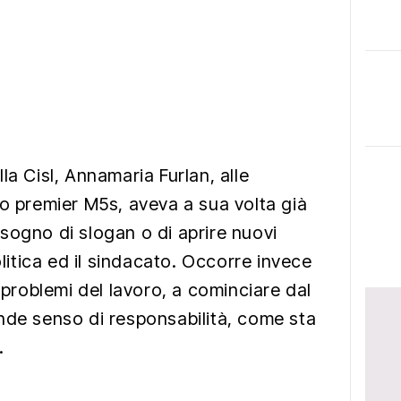
la Cisl, Annamaria Furlan, alle
to premier M5s, aveva a sua volta già
sogno di slogan o di aprire nuovi
olitica ed il sindacato. Occorre invece
i problemi del lavoro, a cominciare dal
nde senso di responsabilità, come sta
.