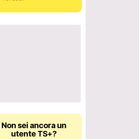
Non sei ancora un
utente TS+
?