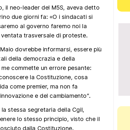
, il neo-leader del M5S, aveva detto
rino due giorni fa: «O i sindacati si
aremo al governo faremo noi la
ventata trasversale di proteste.
Di Maio dovrebbe informarsi, essere più
ali della democrazia e della
 me commette un errore pesante:
conoscere la Costituzione, cosa
dida come premier, ma non fa
 innovazione e del cambiamento”.
la stessa segretaria della Cgil,
ere lo stesso principio, visto che il
nosciuto dalla Costituzione.