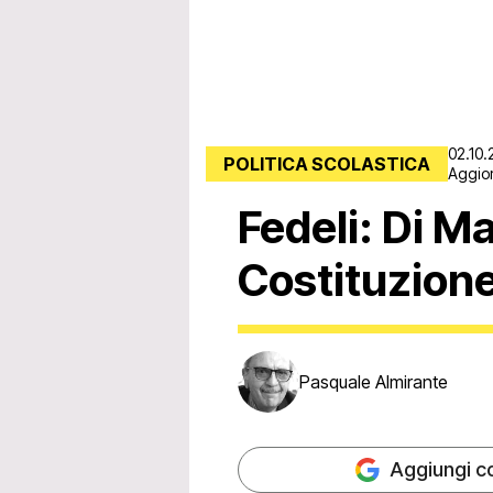
02.10.
POLITICA SCOLASTICA
Aggior
Fedeli: Di M
Costituzion
Pasquale Almirante
Aggiungi c