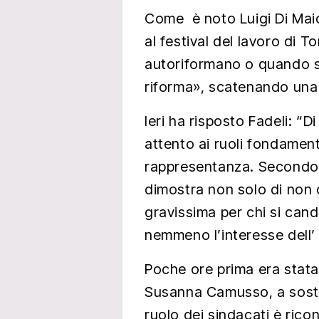
Come è noto Luigi Di Maio
al festival del lavoro di To
autoriformano o quando s
riforma», scatenando una 
Ieri ha risposto Fadeli: “
attento ai ruoli fondament
rappresentanza. Secondo
dimostra non solo di non 
gravissima per chi si can
nemmeno l’interesse dell’
Poche ore prima era stata 
Susanna Camusso, a sosten
ruolo dei sindacati è rico