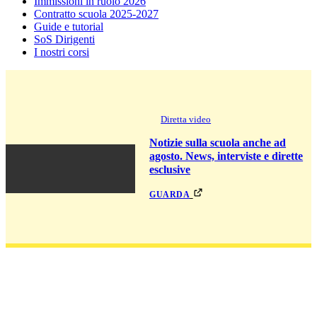
Immissioni in ruolo 2026
Contratto scuola 2025-2027
Guide e tutorial
SoS Dirigenti
I nostri corsi
Diretta video
Notizie sulla scuola anche ad
agosto. News, interviste e dirette
esclusive
guarda