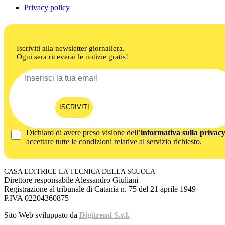
Privacy policy
Iscriviti alla newsletter giornaliera.
Ogni sera riceverai le notizie gratis!
ISCRIVITI
Dichiaro di avere preso visione dell’
informativa sulla privac
accettare tutte le condizioni relative al servizio richiesto.
CASA EDITRICE LA TECNICA DELLA SCUOLA
Direttore responsabile Alessandro Giuliani
Registrazione al tribunale di Catania n. 75 del 21 aprile 1949
P.IVA 02204360875
Sito Web sviluppato da
Digitrend S.r.l.