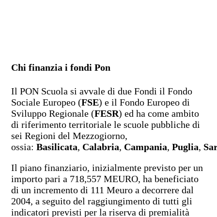
Chi finanzia i fondi Pon
Il PON Scuola si avvale di due Fondi il Fondo
Sociale Europeo (
FSE
) e il Fondo Europeo di
Sviluppo Regionale (
FESR
) ed ha come ambito
di riferimento territoriale le scuole pubbliche di
sei Regioni del Mezzogiorno,
ossia:
Basilicata
,
Calabria
,
Campania
,
Puglia
,
Sa
Il piano finanziario, inizialmente previsto per un
importo pari a 718,557 MEURO, ha beneficiato
di un incremento di 111 Meuro a decorrere dal
2004, a seguito del raggiungimento di tutti gli
indicatori previsti per la riserva di premialità