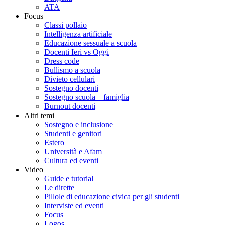
ATA
Focus
Classi pollaio
Intelligenza artificiale
Educazione sessuale a scuola
Docenti Ieri vs Oggi
Dress code
Bullismo a scuola
Divieto cellulari
Sostegno docenti
Sostegno scuola – famiglia
Burnout docenti
Altri temi
Sostegno e inclusione
Studenti e genitori
Estero
Università e Afam
Cultura ed eventi
Video
Guide e tutorial
Le dirette
Pillole di educazione civica per gli studenti
Interviste ed eventi
Focus
Logos