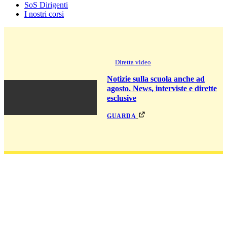
SoS Dirigenti
I nostri corsi
Diretta video
Notizie sulla scuola anche ad
agosto. News, interviste e dirette
esclusive
guarda