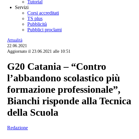
Tutorial
Servizi
Corsi accreditati
TS plus
Pubblicità
Pubblici proclami
Attualità
22.06.2021
Aggiornato il 23.06.2021 alle 10:51
G20 Catania – “Contro
l’abbandono scolastico più
formazione professionale”,
Bianchi risponde alla Tecnica
della Scuola
Redazione