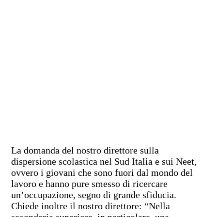
La domanda del nostro direttore sulla
dispersione scolastica nel Sud Italia e sui Neet,
ovvero i giovani che sono fuori dal mondo del
lavoro e hanno pure smesso di ricercare
un’occupazione, segno di grande sfiducia.
Chiede inoltre il nostro direttore: “Nella
secondaria superiore, in particolare, una