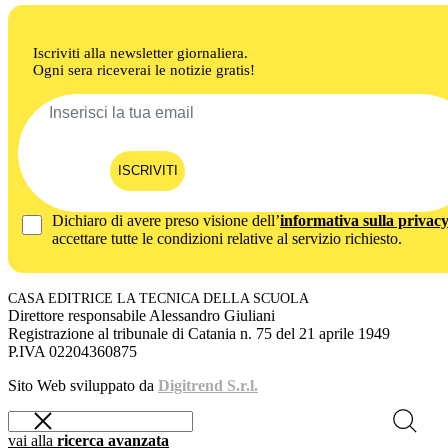
Iscriviti alla newsletter giornaliera.
Ogni sera riceverai le notizie gratis!
ISCRIVITI
Dichiaro di avere preso visione dell’
informativa sulla privac
accettare tutte le condizioni relative al servizio richiesto.
CASA EDITRICE LA TECNICA DELLA SCUOLA
Direttore responsabile Alessandro Giuliani
Registrazione al tribunale di Catania n. 75 del 21 aprile 1949
P.IVA 02204360875
Sito Web sviluppato da
Digitrend S.r.l.
vai alla
ricerca avanzata