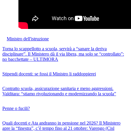
Ministro dell'istruzione
Torna lo scappellotto a scuola, servirà a “sanare la deriva
disciplinare”. Il Ministero dà il via libera, ma solo se “controllato”:
no bacchettate – ULTIMORA
Stipendi docenti: se fossi il Ministro li raddoppierei
Contratto scuola, assicurazione sanitaria e meno aggressioni.
Valditara: “stiamo rivoluzionando e modernizzando la scuola”
Penne o fucili?
Quali docenti e Ata andranno in pensione nel 2026? Il Ministero
apre la “finestra”, c’è tempo fino al 21 ottobre: Varengo (Cisl