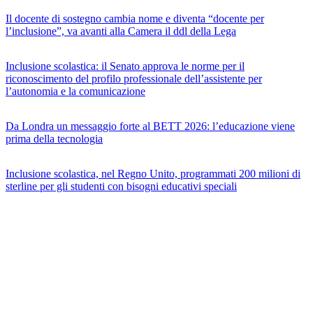
Il docente di sostegno cambia nome e diventa “docente per
l’inclusione”, va avanti alla Camera il ddl della Lega
Inclusione scolastica: il Senato approva le norme per il
riconoscimento del profilo professionale dell’assistente per
l’autonomia e la comunicazione
Da Londra un messaggio forte al BETT 2026: l’educazione viene
prima della tecnologia
Inclusione scolastica, nel Regno Unito, programmati 200 milioni di
sterline per gli studenti con bisogni educativi speciali