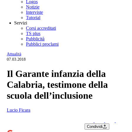
Logos
Notizie
Interviste
Tutorial
Servizi
Corsi accreditati
TS plus
Pubblicità
Pubblici proclami
Attualità
07.03.2018
Il Garante infanzia della
Calabria, testimone della
scuola dell’inclusione
Lucio Ficara
Condividi