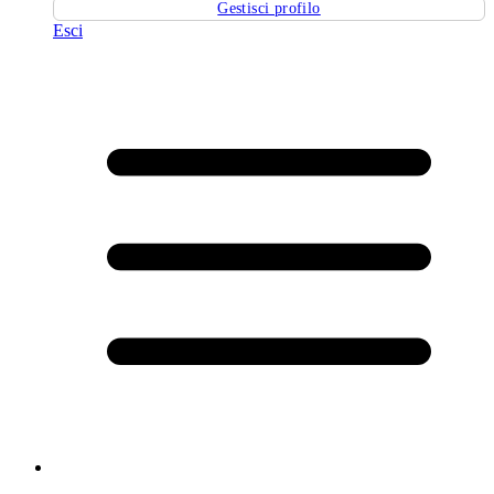
Gestisci profilo
Esci