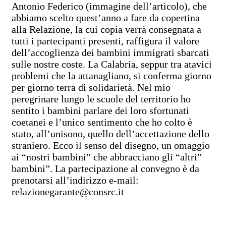
Antonio Federico (immagine dell’articolo), che
abbiamo scelto quest’anno a fare da copertina
alla Relazione, la cui copia verrà consegnata a
tutti i partecipanti presenti, raffigura il valore
dell’accoglienza dei bambini immigrati sbarcati
sulle nostre coste. La Calabria, seppur tra atavici
problemi che la attanagliano, si conferma giorno
per giorno terra di solidarietà. Nel mio
peregrinare lungo le scuole del territorio ho
sentito i bambini parlare dei loro sfortunati
coetanei e l’unico sentimento che ho colto è
stato, all’unisono, quello dell’accettazione dello
straniero. Ecco il senso del disegno, un omaggio
ai “nostri bambini” che abbracciano gli “altri”
bambini”. La partecipazione al convegno è da
prenotarsi all’indirizzo e-mail:
relazionegarante@consrc.it