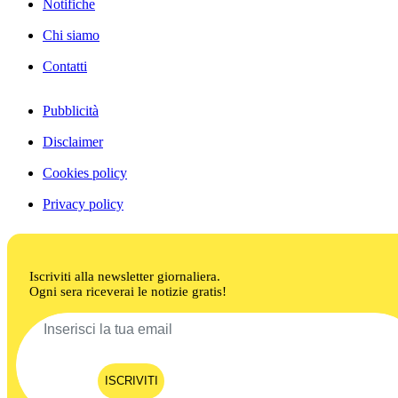
Notifiche
Chi siamo
Contatti
Pubblicità
Disclaimer
Cookies policy
Privacy policy
Iscriviti alla newsletter giornaliera.
Ogni sera riceverai le notizie gratis!
ISCRIVITI