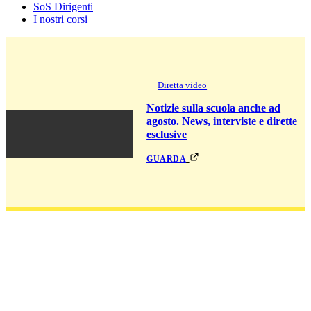
SoS Dirigenti
I nostri corsi
Diretta video
Notizie sulla scuola anche ad
agosto. News, interviste e dirette
esclusive
guarda