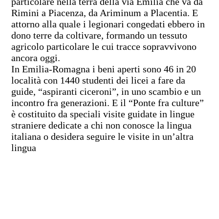
particolare nella terra della via Emilia che va da
Rimini a Piacenza, da Ariminum a Placentia. E
attorno alla quale i legionari congedati ebbero in
dono terre da coltivare, formando un tessuto
agricolo particolare le cui tracce sopravvivono
ancora oggi.
In Emilia-Romagna i beni aperti sono 46 in 20
località con 1440 studenti dei licei a fare da
guide, “aspiranti ciceroni”, in uno scambio e un
incontro fra generazioni. E il “Ponte fra culture”
è costituito da speciali visite guidate in lingue
straniere dedicate a chi non conosce la lingua
italiana o desidera seguire le visite in un’altra
lingua