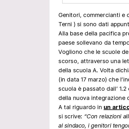
Genitori, commercianti e c
Terni ) si sono dati appu
Alla base della pacifica p
paese sollevano da tempo
Vogliono che le scuole dei
scorso, attraverso una lett
della scuola A. Volta dic
(in data 17 marzo) che l’in
scuola è passato dall’ 1.2
della nuova integrazione 
A tal riguardo in
un artic
si scrive:
“Con relazioni a
al sindaco, i genitori teng