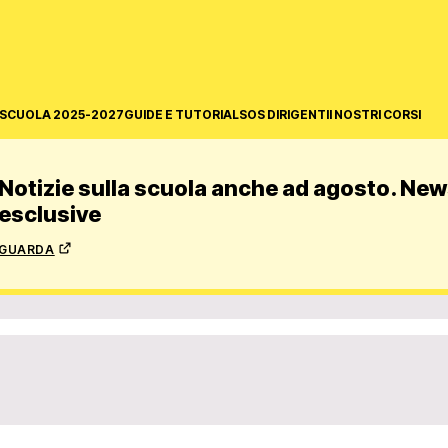
SCUOLA 2025-2027
GUIDE E TUTORIAL
SOS DIRIGENTI
I NOSTRI CORSI
Notizie sulla scuola anche ad agosto. News
esclusive
guarda