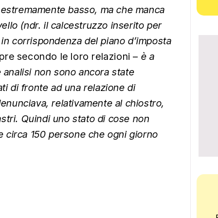
icio estremamente basso, ma che manca
vello (ndr. il calcestruzzo inserito per
 in corrispondenza del piano d’imposta
pre secondo le loro relazioni –
è a
e analisi non sono ancora state
i di fronte ad una relazione di
denunciava, relativamente al chiostro,
lastri. Quindi uno stato di cose non
le circa 150 persone che ogni giorno