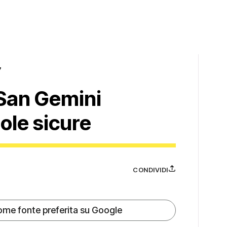
7
i San Gemini
ole sicure
CONDIVIDI
ome fonte preferita su Google