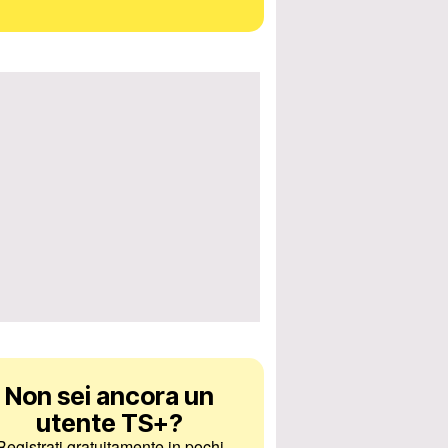
Non sei ancora un
utente TS+
?
Registrati gratuitamente in pochi