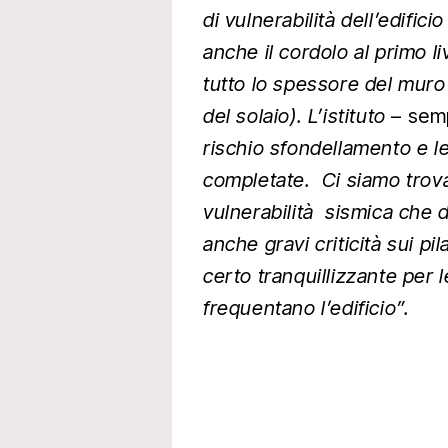
di vulnerabilità dell’edif
anche il cordolo al primo li
tutto lo spessore del muro
del solaio). L’istituto
– sem
rischio sfondellamento e l
completate. Ci siamo trovat
vulnerabilità sismica che 
anche gravi criticità sui pi
certo tranquillizzante per 
frequentano l’edificio”.