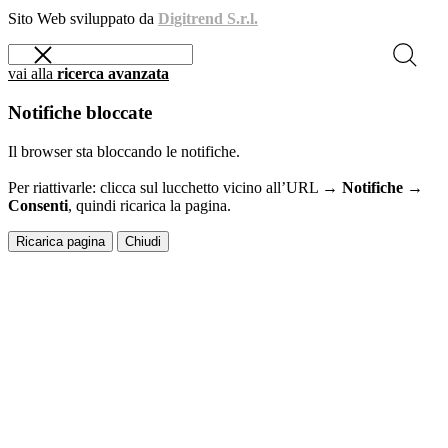
Sito Web sviluppato da
Digitrend S.r.l.
vai alla
ricerca avanzata
Notifiche bloccate
Il browser sta bloccando le notifiche.
Per riattivarle: clicca sul lucchetto vicino all’URL →
Notifiche →
Consenti
, quindi ricarica la pagina.
Ricarica pagina
Chiudi