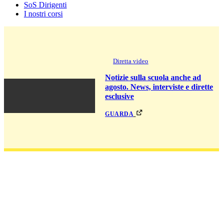
SoS Dirigenti
I nostri corsi
Diretta video
Notizie sulla scuola anche ad
agosto. News, interviste e dirette
esclusive
guarda