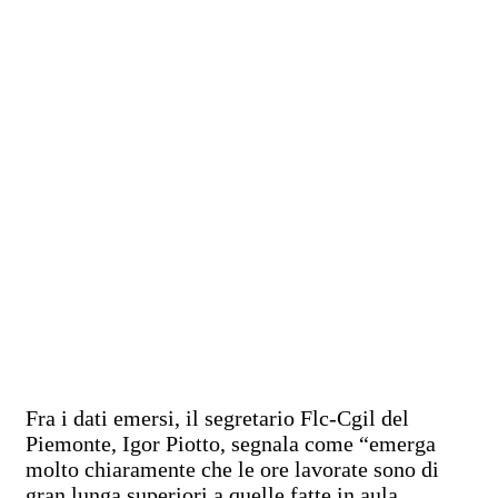
Fra i dati emersi, il segretario Flc-Cgil del
Piemonte, Igor Piotto, segnala come “emerga
molto chiaramente che le ore lavorate sono di
gran lunga superiori a quelle fatte in aula,