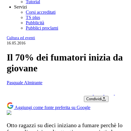
Tutorial
Servizi
Corsi accreditati
TS plus
Pubblicità
Pubblici proclami
Cultura ed eventi
16.05.2016
Il 70% dei fumatori inizia da
giovane
Pasquale Almirante
Condividi
Aggiungi come fonte preferita su Google
Otto ragazzi su dieci iniziano a fumare perchè lo