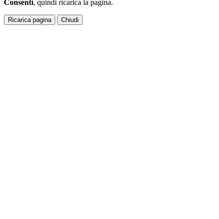
Consenti
, quindi ricarica la pagina.
Ricarica pagina
Chiudi