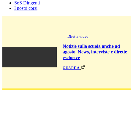
SoS Dirigenti
I nostri corsi
Diretta video
Notizie sulla scuola anche ad
agosto. News, interviste e dirette
esclusive
guarda