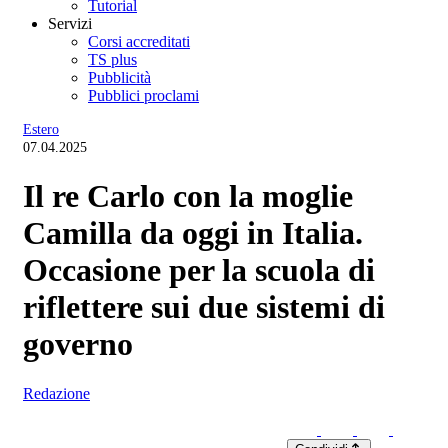
Tutorial
Servizi
Corsi accreditati
TS plus
Pubblicità
Pubblici proclami
Estero
07.04.2025
Il re Carlo con la moglie
Camilla da oggi in Italia.
Occasione per la scuola di
riflettere sui due sistemi di
governo
Redazione