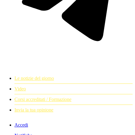
Le notizie del giorno
Video
Corsi accreditati / Formazione
Invia la tua opinione
Accedi