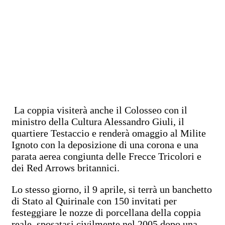
La coppia visiterà anche il Colosseo con il
ministro della Cultura Alessandro Giuli, il
quartiere Testaccio e renderà omaggio al Milite
Ignoto con la deposizione di una corona e una
parata aerea congiunta delle Frecce Tricolori e
dei Red Arrows britannici.
Lo stesso giorno, il 9 aprile, si terrà un banchetto
di Stato al Quirinale con 150 invitati per
festeggiare le nozze di porcellana della coppia
reale, sposatasi civilmente nel 2005 dopo una