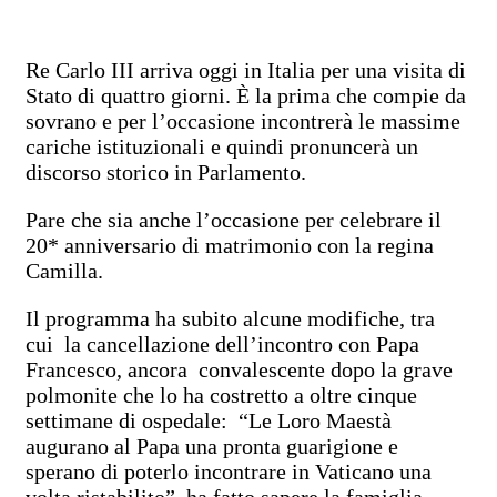
Re Carlo III arriva oggi in Italia per una visita di
Stato di quattro giorni. È la prima che compie da
sovrano e per l’occasione incontrerà le massime
cariche istituzionali e quindi pronuncerà un
discorso storico in Parlamento.
Pare che sia anche l’occasione per celebrare il
20* anniversario di matrimonio con la regina
Camilla.
Il programma ha subito alcune modifiche, tra
cui la cancellazione dell’incontro con Papa
Francesco, ancora convalescente dopo la grave
polmonite che lo ha costretto a oltre cinque
settimane di ospedale: “Le Loro Maestà
augurano al Papa una pronta guarigione e
sperano di poterlo incontrare in Vaticano una
volta ristabilito”, ha fatto sapere la famiglia