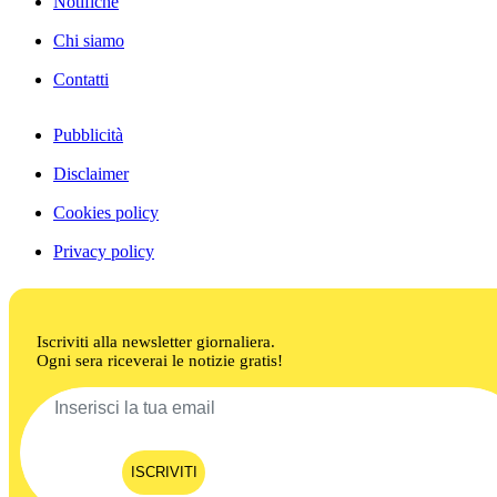
Notifiche
Chi siamo
Contatti
Pubblicità
Disclaimer
Cookies policy
Privacy policy
Iscriviti alla newsletter giornaliera.
Ogni sera riceverai le notizie gratis!
ISCRIVITI