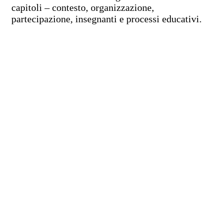
capitoli – contesto, organizzazione,
partecipazione, insegnanti e processi educativi.