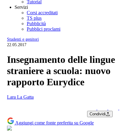
Tutorial
Servizi
Corsi accreditati
TS plus
Pubblicità
Pubblici proclami
Studenti e genitori
22.05.2017
Insegnamento delle lingue
straniere a scuola: nuovo
rapporto Eurydice
Lara La Gatta
Condividi
Aggiungi come fonte preferita su Google