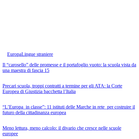
Europa
Lingue straniere
Il “carosello” delle promesse e il portafoglio vuoto: la scuola vista da
una maestra di fascia 15
Precari scuola, troppi contratti a termine per gli ATA: la Corte
Europea di Giustizia bacchetta l’Italia
“L’Europa in classe”: 11 istituti delle Marche in rete per costruire il
futuro della cittadinanza europea
Meno lettura, meno calcolo: il divario che cresce nelle scuole
europee