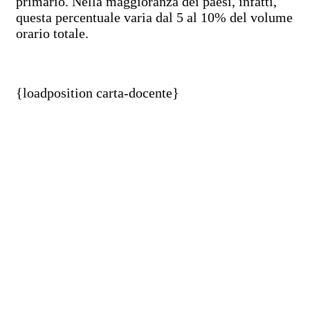
primario. Nella maggioranza dei paesi, infatti,
questa percentuale varia dal 5 al 10% del volume
orario totale.
{loadposition carta-docente}