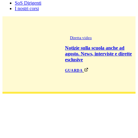
SoS Dirigenti
I nostri corsi
Diretta video
Notizie sulla scuola anche ad
agosto. News, interviste e dirette
esclusive
guarda