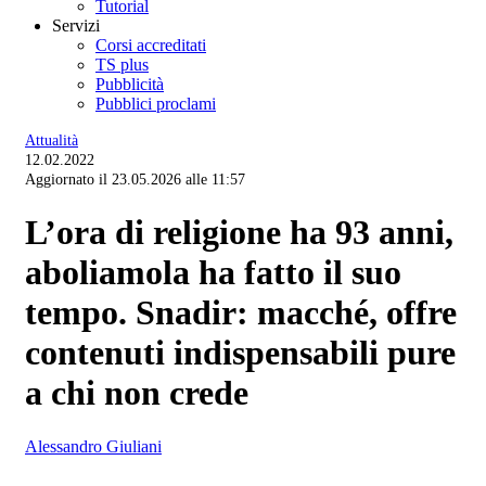
Tutorial
Servizi
Corsi accreditati
TS plus
Pubblicità
Pubblici proclami
Attualità
12.02.2022
Aggiornato il 23.05.2026 alle 11:57
L’ora di religione ha 93 anni,
aboliamola ha fatto il suo
tempo. Snadir: macché, offre
contenuti indispensabili pure
a chi non crede
Alessandro Giuliani