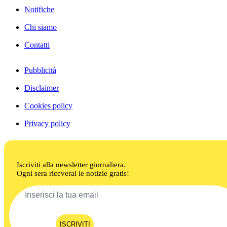
Notifiche
Chi siamo
Contatti
Pubblicità
Disclaimer
Cookies policy
Privacy policy
Iscriviti alla newsletter giornaliera.
Ogni sera riceverai le notizie gratis!
ISCRIVITI