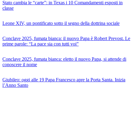
Stato cambia le “carte”: in Texas i 10 Comandamenti esposti in
classe
Leone XIV, un pontificato sotto il segno della dottrina sociale
Conclave 2025, fumata bianca: il nuovo Papa è Robert Prevost. Le
prime parole: “La pace sia con tutti voi”
Conclave 2025, fumata bianca: eletto il nuovo Papa, si attende di
conoscere il nome
Giubileo: oggi alle 19 Papa Francesco apre la Porta Santa. Inizia
l’Anno Santo