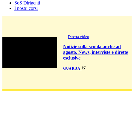
SoS Dirigenti
I nostri corsi
Diretta video
Notizie sulla scuola anche ad
agosto. News, interviste e dirette
esclusive
guarda