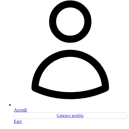
Accedi
Gestisci profilo
Esci