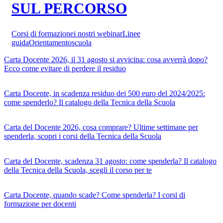
SUL PERCORSO
Corsi di formazione
i nostri webinar
Linee
guida
Orientamento
scuola
Carta Docente 2026, il 31 agosto si avvicina: cosa avverrà dopo?
Ecco come evitare di perdere il residuo
Carta Docente, in scadenza residuo dei 500 euro del 2024/2025:
come spenderlo? Il catalogo della Tecnica della Scuola
Carta del Docente 2026, cosa comprare? Ultime settimane per
spenderla, scopri i corsi della Tecnica della Scuola
Carta del Docente, scadenza 31 agosto: come spenderla? Il catalogo
della Tecnica della Scuola, scegli il corso per te
Carta Docente, quando scade? Come spenderla? I corsi di
formazione per docenti