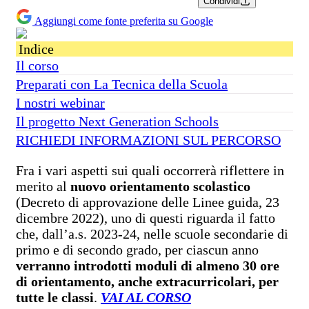
Condividi
Aggiungi come fonte preferita su Google
Indice
Il corso
Preparati con La Tecnica della Scuola
I nostri webinar
Il progetto Next Generation Schools
RICHIEDI INFORMAZIONI SUL PERCORSO
Fra i vari aspetti sui quali occorrerà riflettere in
merito al
nuovo orientamento scolastico
(Decreto di approvazione delle Linee guida, 23
dicembre 2022), uno di questi riguarda il fatto
che, dall’a.s. 2023-24, nelle scuole secondarie di
primo e di secondo grado, per ciascun anno
verranno introdotti moduli di almeno 30 ore
di orientamento, anche extracurricolari, per
tutte le classi
.
VAI AL CORSO