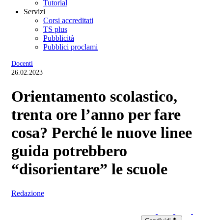
Tutorial
Servizi
Corsi accreditati
TS plus
Pubblicità
Pubblici proclami
Docenti
26.02.2023
Orientamento scolastico,
trenta ore l’anno per fare
cosa? Perché le nuove linee
guida potrebbero
“disorientare” le scuole
Redazione