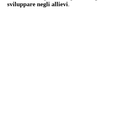
sviluppare negli allievi
.