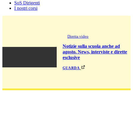
SoS Dirigenti
I nostri corsi
Diretta video
Notizie sulla scuola anche ad
agosto. News, interviste e dirette
esclusive
guarda