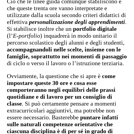
Ciò che le linee guida comunque stabiliscono è
che queste trenta ore vanno interpretate e
utilizzate dalla scuola secondo criteri didattici di
effettiva
personalizzazione degli apprendimenti
.
Si stabilisce inoltre che un
portfolio digitale
(l’
E-portfolio
) inquadrerà in modo unitario il
percorso scolastico degli alunni e degli studenti,
accompagnandoli nelle scelte, insieme con le
famiglie, soprattutto nei momenti di passaggio
di ciclo o verso il lavoro o l’istruzione terziaria.
Ovviamente, la questione che si apre è
come
impostare queste 30 ore e cosa esse
comporteranno negli equilibri delle prassi
quotidiane e di lavoro per un consiglio di
classe
. Si può certamente pensare a momenti
extracurricolari aggiuntivi, ma potrebbe non
essere necessario. Basterebbe
puntare infatti
sulle naturali competenze orientative che
ciascuna disciplina è di per sé in grado di