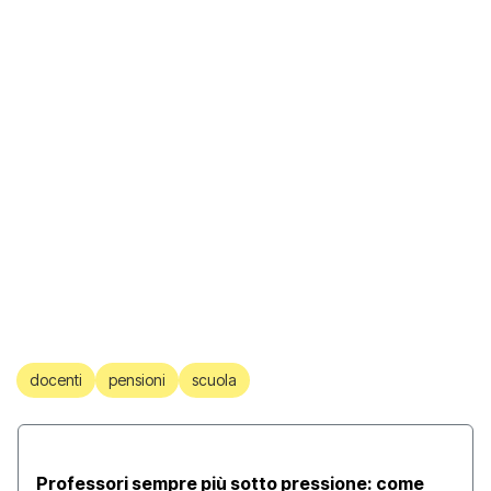
docenti
pensioni
scuola
Professori sempre più sotto pressione: come