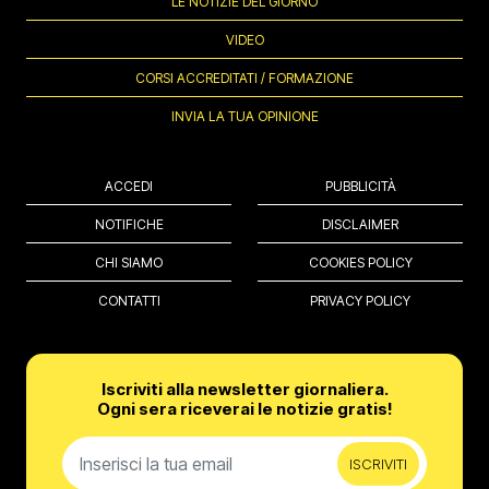
LE NOTIZIE DEL GIORNO
VIDEO
CORSI ACCREDITATI / FORMAZIONE
INVIA LA TUA OPINIONE
ACCEDI
PUBBLICITÀ
NOTIFICHE
DISCLAIMER
CHI SIAMO
COOKIES POLICY
CONTATTI
PRIVACY POLICY
Iscriviti alla newsletter giornaliera.
Ogni sera riceverai le notizie gratis!
ISCRIVITI