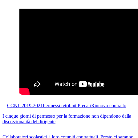
CCNL 2019-2021
Permessi retribuiti
Precari
Rinnovo contratto
I cinque giorni di permesso per la formazione non dipendono dalla
discrezionalità del dirigente
Collaboratori scolastici, i loro compiti contrattuali. Presto ci saranno