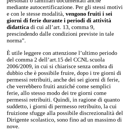
personali o familiari documentati anche
mediante autocertificazione. Per gli stessi motivi
e con le stesse modalità,
vengono fruiti i sei
giorni di ferie durante i periodi di attività
didattica
di cui all’art. 13, comma 9,
prescindendo dalle condizioni previste in tale
norma”.
È utile leggere con attenzione l’ultimo periodo
del comma 2 dell’art.15 del CCNL scuola
2006/2009, in cui si chiarisce senza ombra di
dubbio che è possibile fruire, dopo i tre giorni di
permessi retribuiti, anche dei sei giorni di ferie,
che verrebbero fruiti anziché come semplici
ferie, allo stesso modo dei tre giorni come
permessi retribuiti. Quindi, in ragione di quanto
suddetto, i giorni di permesso retribuito, la cui
fruizione sfugge alla possibile discrezionalità del
Dirigente scolastico, sono fino ad un massimo di
nove.