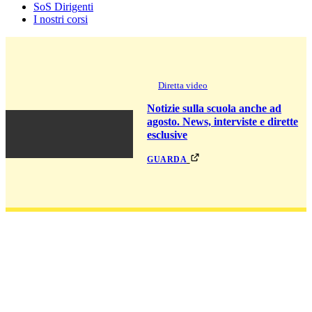
SoS Dirigenti
I nostri corsi
Diretta video
Notizie sulla scuola anche ad
agosto. News, interviste e dirette
esclusive
guarda