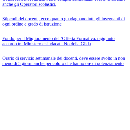
anche gli Operatori scolastici.
Stipendi dei docenti, ecco quanto guadagnano tutti gli insegnanti di
ogni ordine e grado di istruzione
Fondo per il Miglioramento dell’Offerta Formativa: raggiunto
accordo tra Ministero e sindacati. No della Gilda
Orario di servizio settimanale dei docenti, deve essere svolto in non
meno di 5 giorni anche per coloro che hanno ore di potenziamento