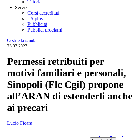
Tutorial
Servizi
Corsi accreditati
TS plus
Pubblicità
Pubblici proclami
Gestire la scuola
23.03.2023
Permessi retribuiti per
motivi familiari e personali,
Sinopoli (Flc Cgil) propone
all’ARAN di estenderli anche
ai precari
Lucio Ficara