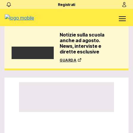
Registrati
Notizie sulla scuola
anche ad agosto.
News, interviste e
dirette esclusive
guarda