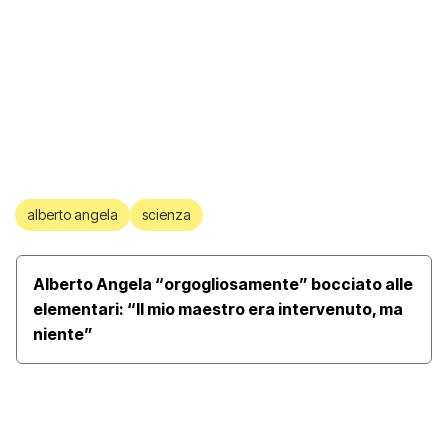
alberto angela
scienza
Alberto Angela “orgogliosamente” bocciato alle
elementari: “Il mio maestro era intervenuto, ma
niente”