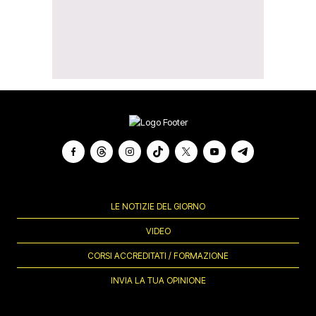
LE NOTIZIE DEL GIORNO
VIDEO
CORSI ACCREDITATI / FORMAZIONE
INVIA LA TUA OPINIONE