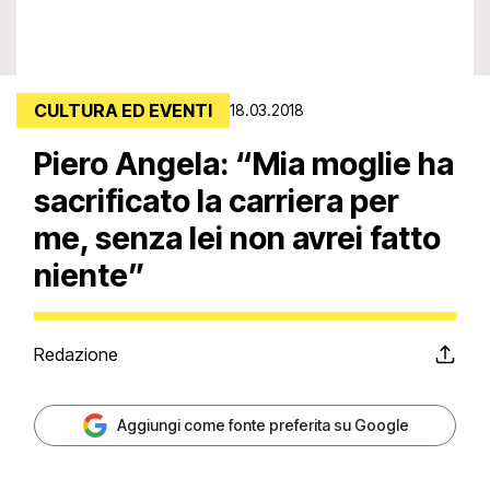
CULTURA ED EVENTI
18.03.2018
Piero Angela: “Mia moglie ha
sacrificato la carriera per
me, senza lei non avrei fatto
niente”
Redazione
Aggiungi come fonte preferita su Google