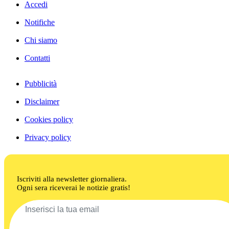
Accedi
Notifiche
Chi siamo
Contatti
Pubblicità
Disclaimer
Cookies policy
Privacy policy
Iscriviti alla newsletter giornaliera.
Ogni sera riceverai le notizie gratis!