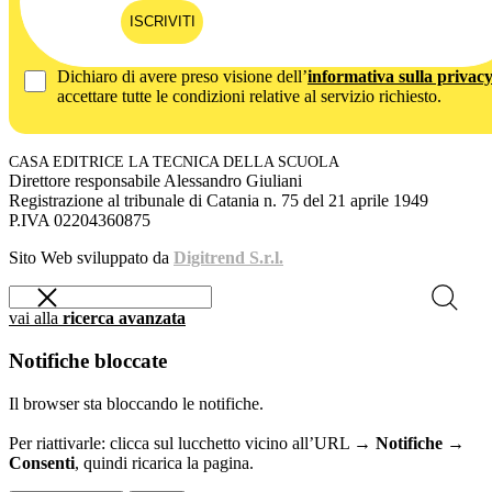
ISCRIVITI
Dichiaro di avere preso visione dell’
informativa sulla privac
accettare tutte le condizioni relative al servizio richiesto.
CASA EDITRICE LA TECNICA DELLA SCUOLA
Direttore responsabile Alessandro Giuliani
Registrazione al tribunale di Catania n. 75 del 21 aprile 1949
P.IVA 02204360875
Sito Web sviluppato da
Digitrend S.r.l.
vai alla
ricerca avanzata
Notifiche bloccate
Il browser sta bloccando le notifiche.
Per riattivarle: clicca sul lucchetto vicino all’URL →
Notifiche →
Consenti
, quindi ricarica la pagina.