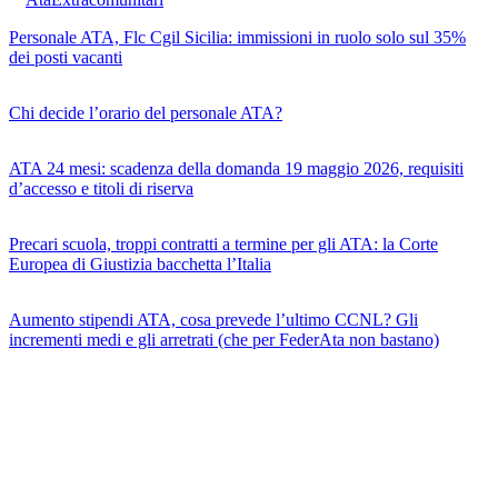
Personale ATA, Flc Cgil Sicilia: immissioni in ruolo solo sul 35%
dei posti vacanti
Chi decide l’orario del personale ATA?
ATA 24 mesi: scadenza della domanda 19 maggio 2026, requisiti
d’accesso e titoli di riserva
Precari scuola, troppi contratti a termine per gli ATA: la Corte
Europea di Giustizia bacchetta l’Italia
Aumento stipendi ATA, cosa prevede l’ultimo CCNL? Gli
incrementi medi e gli arretrati (che per FederAta non bastano)