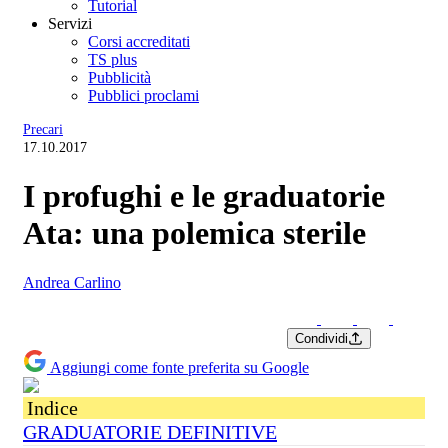
Tutorial
Servizi
Corsi accreditati
TS plus
Pubblicità
Pubblici proclami
Precari
17.10.2017
I profughi e le graduatorie
Ata: una polemica sterile
Andrea Carlino
Condividi
Aggiungi come fonte preferita su Google
Indice
GRADUATORIE DEFINITIVE