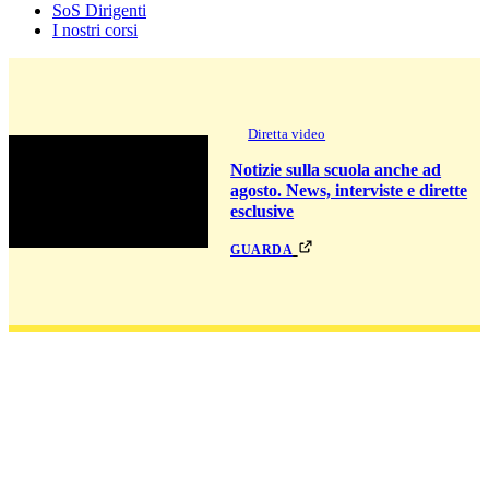
SoS Dirigenti
I nostri corsi
Diretta video
Notizie sulla scuola anche ad
agosto. News, interviste e dirette
esclusive
guarda