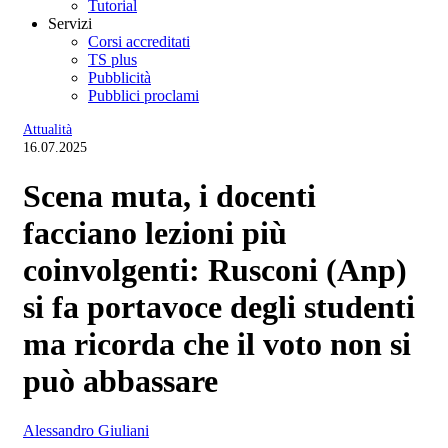
Tutorial
Servizi
Corsi accreditati
TS plus
Pubblicità
Pubblici proclami
Attualità
16.07.2025
Scena muta, i docenti
facciano lezioni più
coinvolgenti: Rusconi (Anp)
si fa portavoce degli studenti
ma ricorda che il voto non si
può abbassare
Alessandro Giuliani