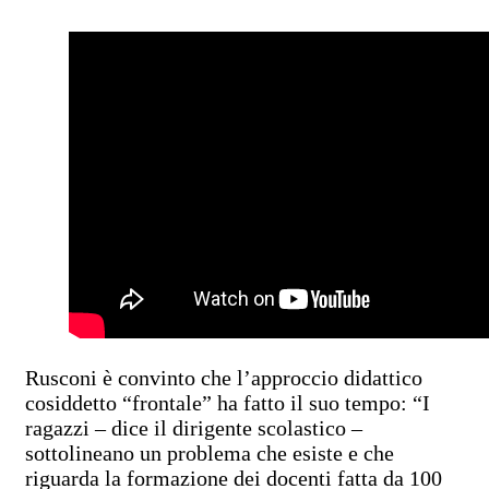
Rusconi è convinto che l’approccio didattico
cosiddetto “frontale” ha fatto il suo tempo: “I
ragazzi – dice il dirigente scolastico –
sottolineano un problema che esiste e che
riguarda la formazione dei docenti fatta da 100