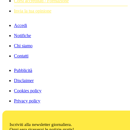
Corsi accreditati / Formazione
Invia la tua opinione
Accedi
Notifiche
Chi siamo
Contatti
Pubblicità
Disclaimer
Cookies policy
Privacy policy
Iscriviti alla newsletter giornaliera.
Ogni sera riceverai le notizie gratis!