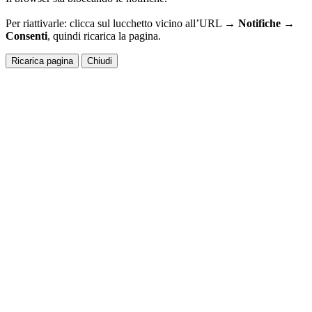
Per riattivarle: clicca sul lucchetto vicino all’URL →
Notifiche →
Consenti
, quindi ricarica la pagina.
Ricarica pagina
Chiudi