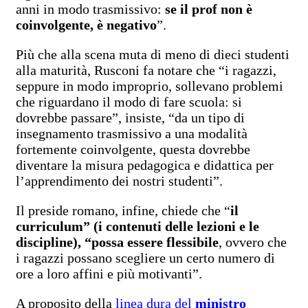
anni in modo trasmissivo:
se il prof non è
coinvolgente, è negativo
”.
Più che alla scena muta di meno di dieci studenti
alla maturità, Rusconi fa notare che “i ragazzi,
seppure in modo improprio, sollevano problemi
che riguardano il modo di fare scuola: si
dovrebbe passare”, insiste, “da un tipo di
insegnamento trasmissivo a una modalità
fortemente coinvolgente, questa dovrebbe
diventare la misura pedagogica e didattica per
l’apprendimento dei nostri studenti”.
Il preside romano, infine, chiede che “
il
curriculum” (i contenuti delle lezioni e le
discipline), “possa essere flessibile
, ovvero che
i ragazzi possano scegliere un certo numero di
ore a loro affini e più motivanti”.
A proposito della
linea dura del
ministro