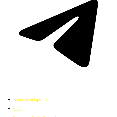
Le notizie del giorno
Video