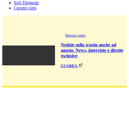
SoS Dirigenti
I nostri corsi
Diretta video
Notizie sulla scuola anche ad
agosto. News, interviste e dirette
esclusive
guarda