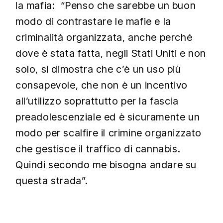
la mafia: “Penso che sarebbe un buon
modo di contrastare le mafie e la
criminalità organizzata, anche perché
dove è stata fatta, negli Stati Uniti e non
solo, si dimostra che c’è un uso più
consapevole, che non è un incentivo
all’utilizzo soprattutto per la fascia
preadolescenziale ed è sicuramente un
modo per scalfire il crimine organizzato
che gestisce il traffico di cannabis.
Quindi secondo me bisogna andare su
questa strada”.