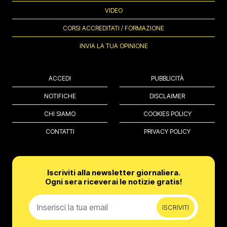
VIDEO
CORSI ACCREDITATI / FORMAZIONE
INVIA LA TUA OPINIONE
ACCEDI
PUBBLICITÀ
NOTIFICHE
DISCLAIMER
CHI SIAMO
COOKIES POLICY
CONTATTI
PRIVACY POLICY
Iscriviti alla newsletter giornaliera.
Ogni sera riceverai le notizie gratis!
ISCRIVITI