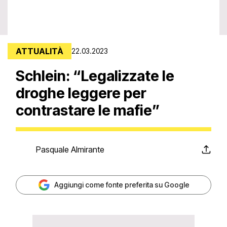
ATTUALITÀ
22.03.2023
Schlein: “Legalizzate le
droghe leggere per
contrastare le mafie”
Pasquale Almirante
Aggiungi come fonte preferita su Google