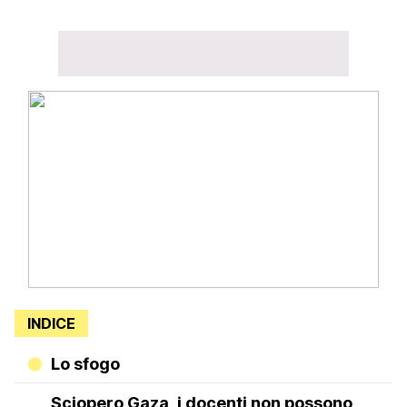
INDICE
Lo sfogo
Sciopero Gaza, i docenti non possono