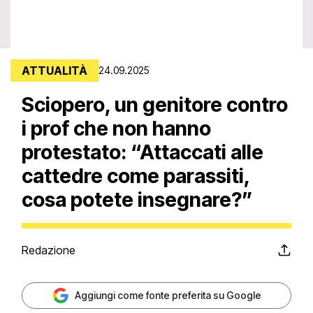
ATTUALITÀ
24.09.2025
Sciopero, un genitore contro
i prof che non hanno
protestato: “Attaccati alle
cattedre come parassiti,
cosa potete insegnare?”
Redazione
Aggiungi come fonte preferita su Google