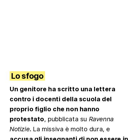
Lo sfogo
Un genitore ha scritto una lettera
contro i docenti della scuola del
proprio figlio che non hanno
protestato
, pubblicata su
Ravenna
Notizie
. La missiva è molto dura, e
accusa gli insegnanti di non essere in