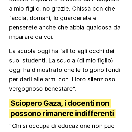
a mio figlio, no grazie. Chissà con che
faccia, domani, lo guarderete e
penserete anche che abbia qualcosa da
imparare da voi.
La scuola oggi ha fallito agli occhi dei
suoi studenti. La scuola (di mio figlio)
oggi ha dimostrato che le tolgono fondi
per darli alle armi con il loro silenzioso
vergognoso benestare”.
Sciopero Gaza, i docenti non
possono rimanere indifferenti
“Chi si occupa di educazione non può