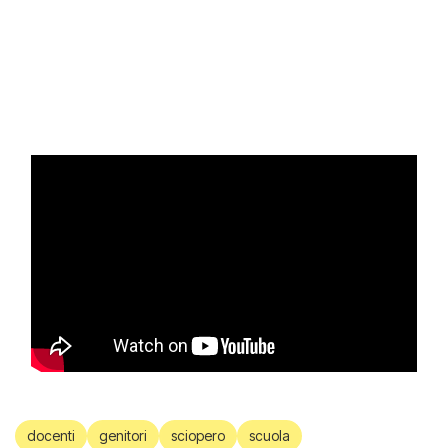
docenti
genitori
sciopero
scuola