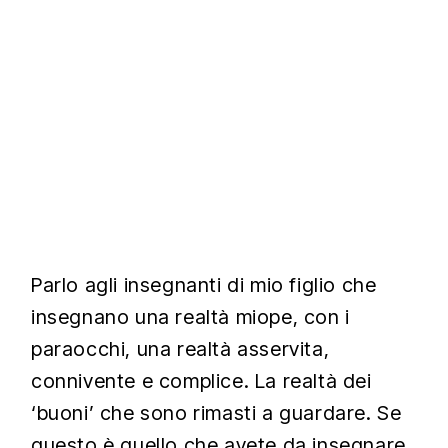
Parlo agli insegnanti di mio figlio che
insegnano una realtà miope, con i
paraocchi, una realtà asservita,
connivente e complice. La realtà dei
‘buoni’ che sono rimasti a guardare. Se
questo è quello che avete da insegnare