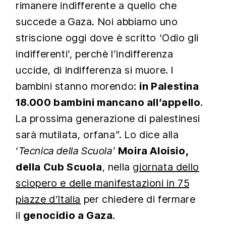
rimanere indifferente a quello che
succede a
Gaza. Noi abbiamo uno
striscione oggi dove è scritto ‘Odio gli
indifferenti’, perchè l’indifferenza
uccide, di indifferenza si muore. I
bambini stanno morendo:
in Palestina
18.000 bambini mancano all’appello
.
La prossima generazione di palestinesi
sarà mutilata, orfana”. Lo dice alla
‘
Tecnica della Scuola’
Moira Aloisio,
della Cub Scuola
, nella
giornata dello
sciopero e delle manifestazioni in 75
piazze d’Italia
per chiedere di fermare
il
genocidio a Gaza
.