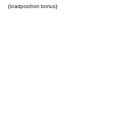
{loadposition bonus}