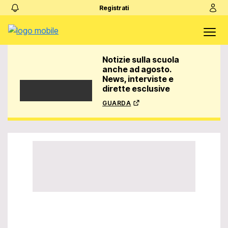
Registrati
Notizie sulla scuola
anche ad agosto.
News, interviste e
dirette esclusive
guarda