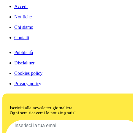
Accedi
Notifiche
Chi siamo
Contatti
Pubblicità
Disclaimer
Cookies policy
Privacy policy
Iscriviti alla newsletter giornaliera.
Ogni sera riceverai le notizie gratis!