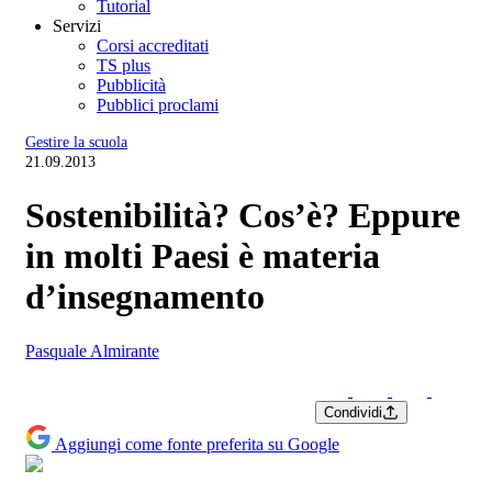
Tutorial
Servizi
Corsi accreditati
TS plus
Pubblicità
Pubblici proclami
Gestire la scuola
21.09.2013
Sostenibilità? Cos’è? Eppure
in molti Paesi è materia
d’insegnamento
Pasquale Almirante
Condividi
Aggiungi come fonte preferita su Google