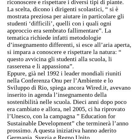
riconoscere e rispettare i diversi tipi di piante.
La scelta, dicono i dirigenti scolastici, “ si è
mostrata preziosa per aiutare in particolare gli
studenti ‘difficili’, quelli con i quali ogni
approccio era sembrato fallimentare”. La
tematica richiede infatti metodologie
d’insegnamento differenti, si esce all’aria aperta,
si impara a conoscere e rispettare la natura: “
questo avvicina gli studenti alla scuola, li
rasserena e li appassiona”.
Eppure, già nel 1992 i leader mondiali riuniti
nella Conferenza Onu per l’Ambiente e lo
Sviluppo di Rio, spiega ancora Wired.it, avevano
inserito in agenda l’insegnamento della
sostenibilità nelle scuola. Dieci anni dopo poco
era cambiato e allora, nel 2005, ci ha riprovato
l’Unesco, con la campagna ” Education for
Sustainable Development” che terminerà l’anno
prossimo. A questa iniziativa hanno aderito
Germania, Svezia e Regno Unito.