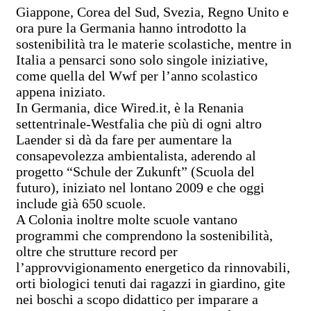
Giappone, Corea del Sud, Svezia, Regno Unito e
ora pure la Germania hanno introdotto la
sostenibilità tra le materie scolastiche, mentre in
Italia a pensarci sono solo singole iniziative,
come quella del Wwf per l’anno scolastico
appena iniziato.
In Germania, dice Wired.it, è la Renania
settentrinale-Westfalia che più di ogni altro
Laender si dà da fare per aumentare la
consapevolezza ambientalista, aderendo al
progetto “Schule der Zukunft” (Scuola del
futuro), iniziato nel lontano 2009 e che oggi
include già 650 scuole.
A Colonia inoltre molte scuole vantano
programmi che comprendono la sostenibilità,
oltre che strutture record per
l’approvvigionamento energetico da rinnovabili,
orti biologici tenuti dai ragazzi in giardino, gite
nei boschi a scopo didattico per imparare a