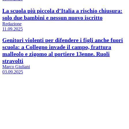
La scuola più piccola d’Italia a rischio chiusura:
solo due bambini e nessun nuovo iscritto
Redazione
11.09.2025
Genitori violenti per difendere i figli anche fuori
scuola: a Collegno invade il campo, frattura
malleolo e zigomo al portiere 13enne. Ruoli
stravolti
Marco Giuliani
03.09.2025