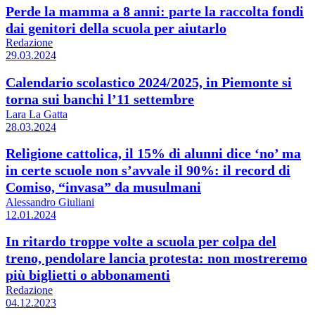
Perde la mamma a 8 anni: parte la raccolta fondi
dai genitori della scuola per aiutarlo
Redazione
29.03.2024
Calendario scolastico 2024/2025, in Piemonte si
torna sui banchi l’11 settembre
Lara La Gatta
28.03.2024
Religione cattolica, il 15% di alunni dice ‘no’ ma
in certe scuole non s’avvale il 90%: il record di
Comiso, “invasa” da musulmani
Alessandro Giuliani
12.01.2024
In ritardo troppe volte a scuola per colpa del
treno, pendolare lancia protesta: non mostreremo
più biglietti o abbonamenti
Redazione
04.12.2023