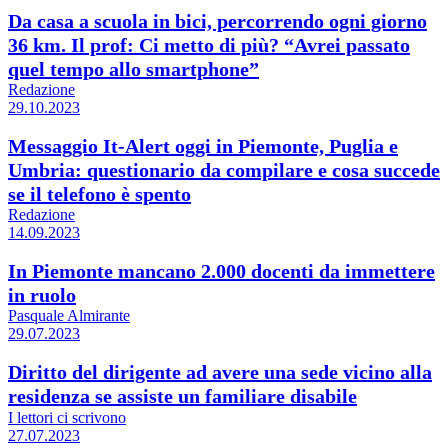
Da casa a scuola in bici, percorrendo ogni giorno
36 km. Il prof: Ci metto di più? “Avrei passato
quel tempo allo smartphone”
Redazione
29.10.2023
Messaggio It-Alert oggi in Piemonte, Puglia e
Umbria: questionario da compilare e cosa succede
se il telefono è spento
Redazione
14.09.2023
In Piemonte mancano 2.000 docenti da immettere
in ruolo
Pasquale Almirante
29.07.2023
Diritto del dirigente ad avere una sede vicino alla
residenza se assiste un familiare disabile
I lettori ci scrivono
27.07.2023