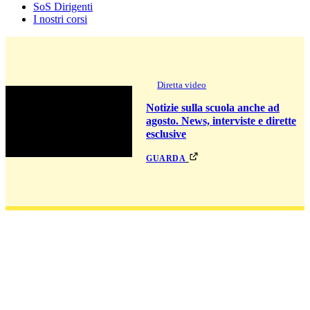
SoS Dirigenti
I nostri corsi
Diretta video
Notizie sulla scuola anche ad
agosto. News, interviste e dirette
esclusive
guarda