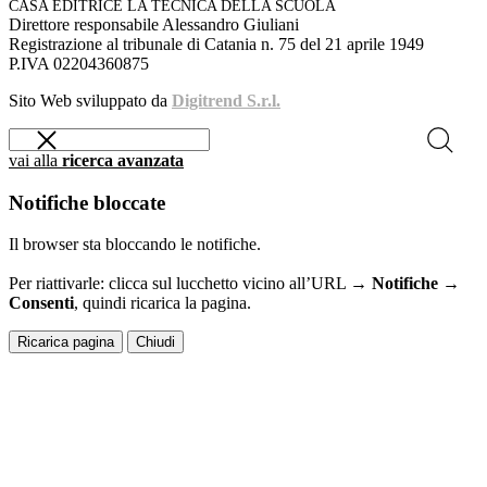
CASA EDITRICE LA TECNICA DELLA SCUOLA
Direttore responsabile Alessandro Giuliani
Registrazione al tribunale di Catania n. 75 del 21 aprile 1949
P.IVA 02204360875
Sito Web sviluppato da
Digitrend S.r.l.
vai alla
ricerca avanzata
Notifiche bloccate
Il browser sta bloccando le notifiche.
Per riattivarle: clicca sul lucchetto vicino all’URL →
Notifiche →
Consenti
, quindi ricarica la pagina.
Ricarica pagina
Chiudi