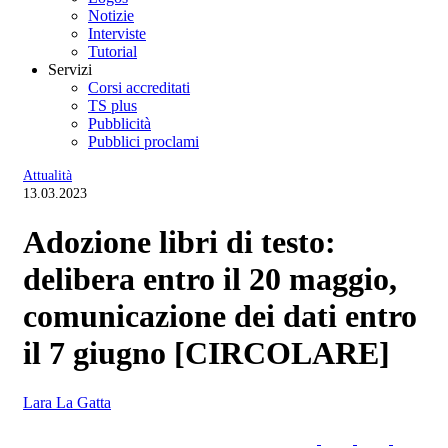
Notizie
Interviste
Tutorial
Servizi
Corsi accreditati
TS plus
Pubblicità
Pubblici proclami
Attualità
13.03.2023
Adozione libri di testo:
delibera entro il 20 maggio,
comunicazione dei dati entro
il 7 giugno [CIRCOLARE]
Lara La Gatta