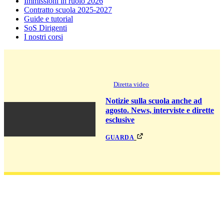
Immissioni in ruolo 2026
Contratto scuola 2025-2027
Guide e tutorial
SoS Dirigenti
I nostri corsi
Diretta video
Notizie sulla scuola anche ad
agosto. News, interviste e dirette
esclusive
guarda