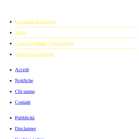
Le notizie del giorno
Video
Corsi accreditati / Formazione
Invia la tua opinione
Accedi
Notifiche
Chi siamo
Contatti
Pubblicità
Disclaimer