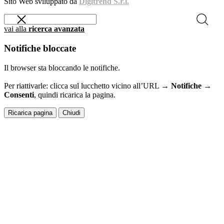
Sito Web sviluppato da
Digitrend S.r.l.
vai alla
ricerca avanzata
Notifiche bloccate
Il browser sta bloccando le notifiche.
Per riattivarle: clicca sul lucchetto vicino all’URL →
Notifiche →
Consenti
, quindi ricarica la pagina.
Ricarica pagina
Chiudi