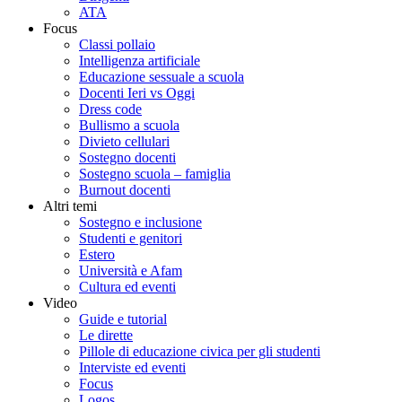
ATA
Focus
Classi pollaio
Intelligenza artificiale
Educazione sessuale a scuola
Docenti Ieri vs Oggi
Dress code
Bullismo a scuola
Divieto cellulari
Sostegno docenti
Sostegno scuola – famiglia
Burnout docenti
Altri temi
Sostegno e inclusione
Studenti e genitori
Estero
Università e Afam
Cultura ed eventi
Video
Guide e tutorial
Le dirette
Pillole di educazione civica per gli studenti
Interviste ed eventi
Focus
Logos